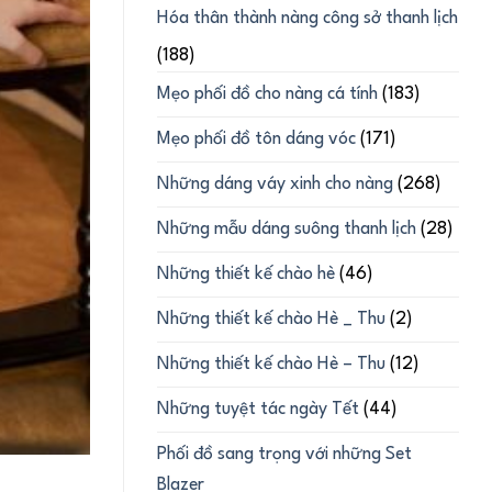
Hóa thân thành nàng công sở thanh lịch
(188)
Mẹo phối đồ cho nàng cá tính
(183)
Mẹo phối đồ tôn dáng vóc
(171)
Những dáng váy xinh cho nàng
(268)
Những mẫu dáng suông thanh lịch
(28)
Những thiết kế chào hè
(46)
Những thiết kế chào Hè _ Thu
(2)
Những thiết kế chào Hè – Thu
(12)
Những tuyệt tác ngày Tết
(44)
Phối đồ sang trọng với những Set
Blazer