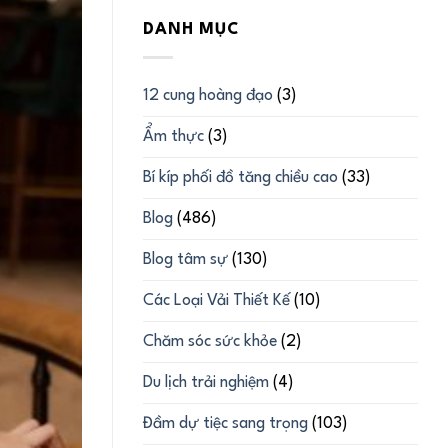
DANH MỤC
12 cung hoàng đạo
(3)
Ẩm thực
(3)
Bí kíp phối đồ tăng chiều cao
(33)
Blog
(486)
Blog tâm sự
(130)
Các Loại Vải Thiết Kế
(10)
Chăm sóc sức khỏe
(2)
Du lịch trải nghiệm
(4)
Đầm dự tiệc sang trọng
(103)