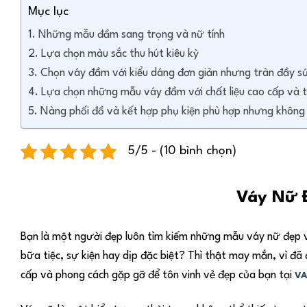
Mục lục
Những mẫu đầm sang trọng và nữ tính
Lựa chọn màu sắc thu hút kiêu kỳ
Chọn váy đầm với kiểu dáng đơn giản nhưng tràn đầy s
Lựa chọn những mẫu váy đầm với chất liệu cao cấp và th
Nàng phối đồ và kết hợp phụ kiện phù hợp nhưng không
5/5 - (10 bình chọn)
Váy Nữ 
Bạn là một người đẹp luôn tìm kiếm những mẫu váy nữ đẹp v
bữa tiệc, sự kiện hay dịp đặc biệt? Thì thật may mắn, vì đ
cấp và phong cách gặp gỡ để tôn vinh vẻ đẹp của bạn tại
VA