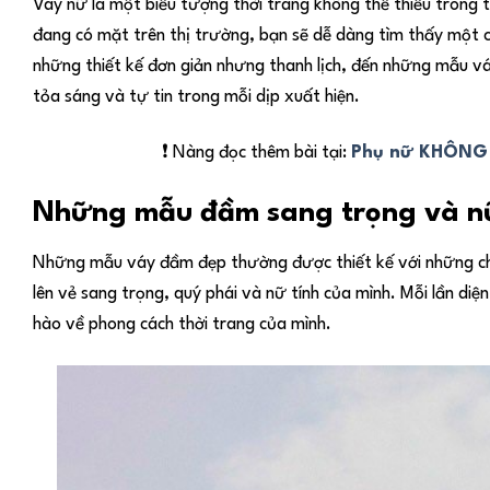
Váy nữ là một biểu tượng thời trang không thể thiếu trong
đang có mặt trên thị trường, bạn sẽ dễ dàng tìm thấy một c
những thiết kế đơn giản nhưng thanh lịch, đến những mẫu v
tỏa sáng và tự tin trong mỗi dịp xuất hiện.
❗ Nàng đọc thêm bài tại:
Phụ nữ KHÔNG
Những mẫu đầm sang trọng và nữ
Những mẫu váy đầm đẹp thường được thiết kế với những chi t
lên vẻ sang trọng, quý phái và nữ tính của mình. Mỗi lần di
hào về phong cách thời trang của mình.