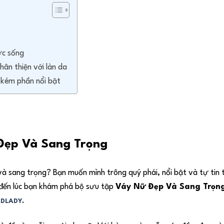
ức sống
ân thiện với làn da
 kém phần nổi bật
Đẹp Và Sang Trọng
à sang trọng? Bạn muốn mình trông quý phái, nổi bật và tự tin
ã đến lúc bạn khám phá bộ sưu tập
Váy Nữ Đẹp Và Sang Trọn
DLADY
.