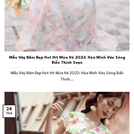
Mẫu Váy Đầm Đẹp Hot Hit Mùa Hè 2023: Hòa Mình Vào Sóng
Biển Thịnh Soạn
Mẫu Váy Đầm Đẹp Hot Hit Mùa Hè 2023: Hòa Mình Vào Sóng Biển
Thịnh...
24
Th6