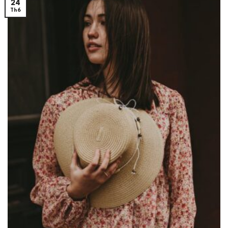
24
Th6