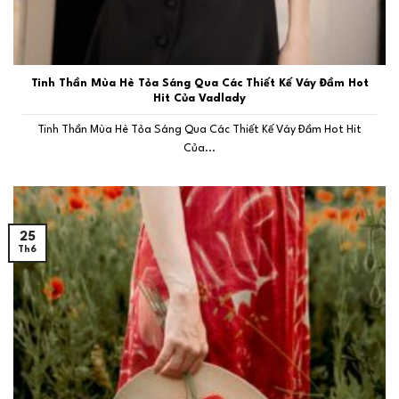
Tinh Thần Mùa Hè Tỏa Sáng Qua Các Thiết Kế Váy Đầm Hot
Hit Của Vadlady
Tinh Thần Mùa Hè Tỏa Sáng Qua Các Thiết Kế Váy Đầm Hot Hit
Của...
25
Th6