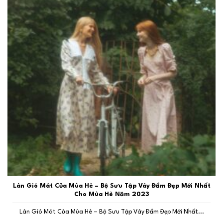
Làn Gió Mát Của Mùa Hè – Bộ Sưu Tập Váy Đầm Đẹp Mới Nhất
Cho Mùa Hè Năm 2023
Làn Gió Mát Của Mùa Hè – Bộ Sưu Tập Váy Đầm Đẹp Mới Nhất...