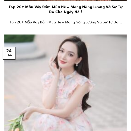
Top 20+ Mẫu Váy Đầm Mùa Hè – Mang Năng Lượng Và Sự Tự
Do Cho Ngày Hè !
Top 20+ Mẫu Váy Đầm Mùa Hè – Mang Năng Lượng Và Sự Tự Do...
24
Th6