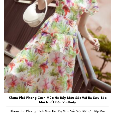
Khám Phá Phong Cách Mùa Hè Đầy Màu Sắc Với Bộ Sưu Tập
Mới Nhất Của Vadlady
Khám Phá Phong Cách Mùa Hè Đầy Màu Sắc Với Bộ Sưu Tập Mới