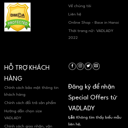
Về chúng tôi
Liên hệ
Online Shop - Base in Hanoi
Thời trang nữ- VADLADY
2022
HỖ TRỢ KHÁCH
HÀNG
Đăng ký để nhận
Chính sách bảo mật thông tin
khách hàng
Special Offers từ
Chính sách đổi trả sản phẩm
VADLADY
Hướng dẫn chọn size
Lỗi:
Không tìm thấy biểu mẫu
VADLADY
liên hệ.
Chính sách giao nhận, vận