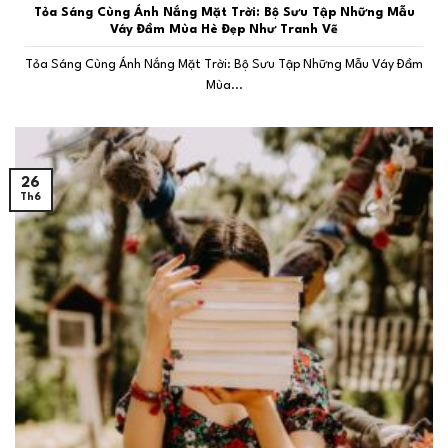
Tỏa Sáng Cùng Ánh Nắng Mặt Trời: Bộ Sưu Tập Những Mẫu
Váy Đầm Mùa Hè Đẹp Như Tranh Vẽ
Tỏa Sáng Cùng Ánh Nắng Mặt Trời: Bộ Sưu Tập Những Mẫu Váy Đầm
Mùa...
26
Th6