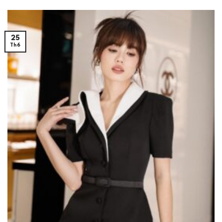
25
Th6