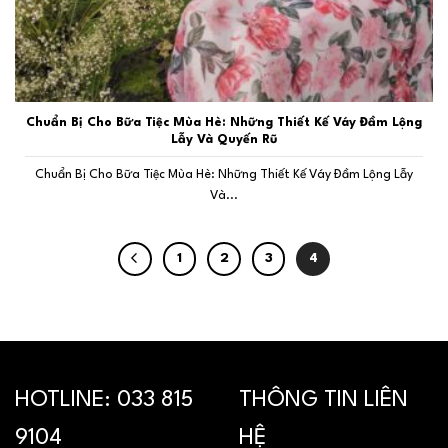
Chuẩn Bị Cho Bữa Tiệc Mùa Hè: Những Thiết Kế Váy Đầm Lộng
Lẫy Và Quyến Rũ
Chuẩn Bị Cho Bữa Tiệc Mùa Hè: Những Thiết Kế Váy Đầm Lộng Lẫy
Và...
1
2
3
4
HOTLINE:
033 815
THÔNG TIN LIÊN
9104
HỆ