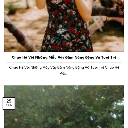
Chào Hè Với Những Mẫu Váy Đầm Năng Động Và Tươi Trẻ
Chào Hè Với Những Mẫu Váy Đầm Năng Động Và Tươi Trẻ Chào Hè
Với...
25
Th6