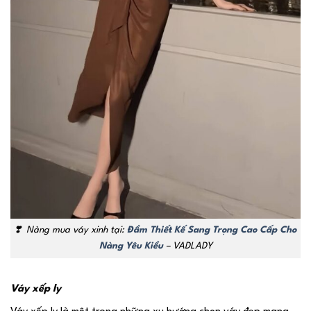
❣️
Nàng mua váy xinh tại:
Đầm Thiết Kế Sang Trọng Cao Cấp Cho
Nàng Yêu Kiều
– VADLADY
Váy xếp ly