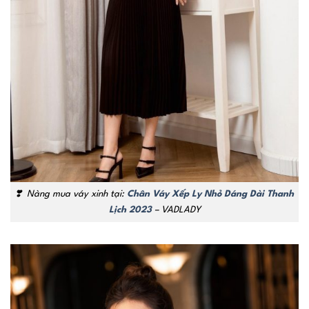
❣️
Nàng mua váy xinh tại:
Chân Váy Xếp Ly Nhỏ Dáng Dài Thanh
Lịch 2023
– VADLADY