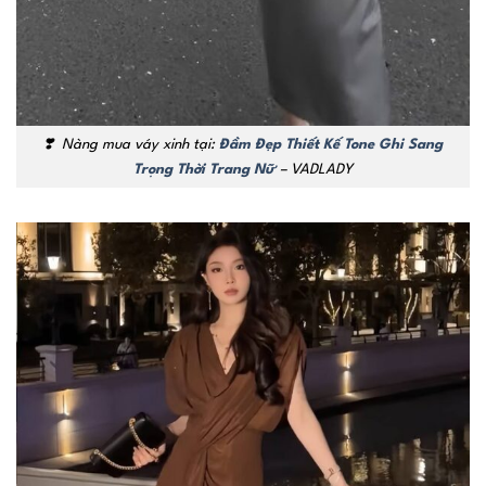
❣️
Nàng mua váy xinh tại:
Đầm Đẹp Thiết Kế Tone Ghi Sang
Trọng Thời Trang Nữ
– VADLADY