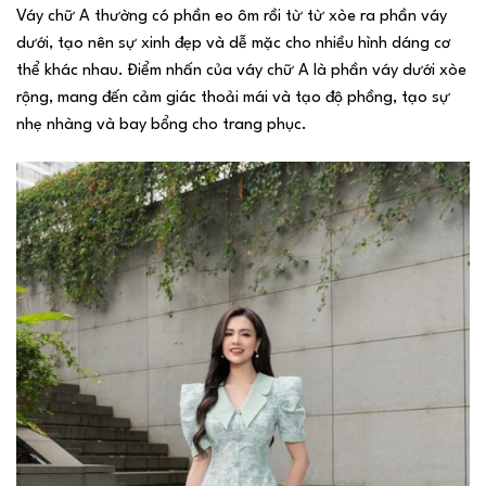
Váy chữ A thường có phần eo ôm rồi từ từ xòe ra phần váy
dưới, tạo nên sự xinh đẹp và dễ mặc cho nhiều hình dáng cơ
thể khác nhau. Điểm nhấn của váy chữ A là phần váy dưới xòe
rộng, mang đến cảm giác thoải mái và tạo độ phồng, tạo sự
nhẹ nhàng và bay bổng cho trang phục.