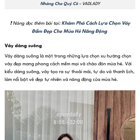
Nhàng Cho Quý Cô
– VADLADY
Khám Phá Cách Lựa Chọn Váy
❗ Nàng đọc thêm bài tại:
Đầm Đẹp Cho Mùa Hè Năng Động
Váy dáng suông
Váy dáng suông là một trong những lựa chọn xu hướng chọn
váy đẹp mang phong cách mềm mại và chào đón mùa hè. Với
kiểu dáng suông, váy tạo ra sự thoải mái, tự do và thanh lịch,
làm nổi bật vẻ đẹp tự nhiên và năng động của mùa hè.