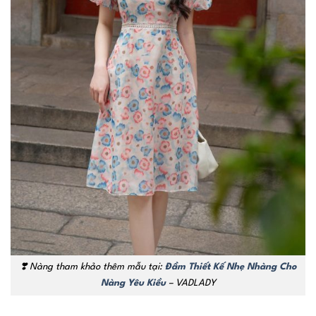
❣️
Nàng tham khảo thêm mẫu tại:
Đầm Thiết Kế Nhẹ Nhàng Cho
Nàng Yêu Kiều
– VADLADY