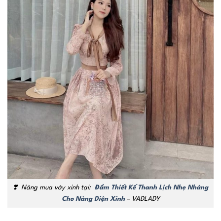
❣️
Nàng mua váy xinh tại:
Đầm Thiết Kế Thanh Lịch Nhẹ Nhàng
Cho Nàng Diện Xinh
– VADLADY