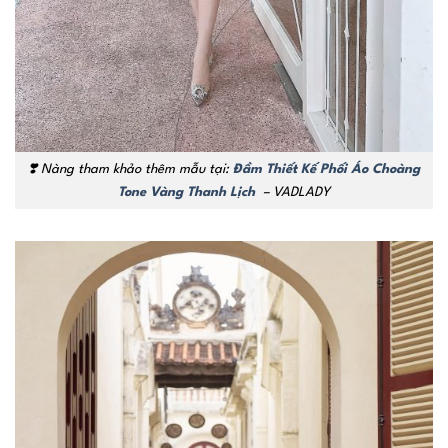
❣️
Nàng tham khảo thêm mẫu tại:
Đầm Thiết Kế Phối Áo Choàng
Tone Vàng Thanh Lịch
– VADLADY