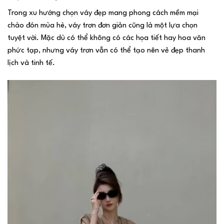
Trong xu hướng chọn váy đẹp mang phong cách mềm mại
chào đón mùa hè, váy trơn đơn giản cũng là một lựa chọn
tuyệt vời. Mặc dù có thể không có các họa tiết hay hoa văn
phức tạp, nhưng váy trơn vẫn có thể tạo nên vẻ đẹp thanh
lịch và tinh tế.