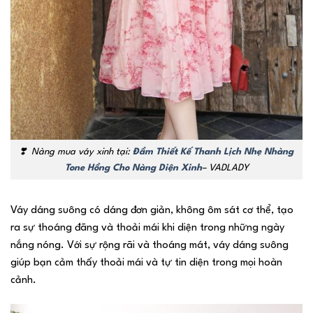
❣️
Nàng mua váy xinh tại:
Đầm Thiết Kế Thanh Lịch Nhẹ Nhàng
Tone Hồng Cho Nàng Diện Xinh
– VADLADY
Váy dáng suông có dáng đơn giản, không ôm sát cơ thể, tạo
ra sự thoáng đãng và thoải mái khi diện trong những ngày
nắng nóng. Với sự rộng rãi và thoáng mát, váy dáng suông
giúp bạn cảm thấy thoải mái và tự tin diện trong mọi hoàn
cảnh.