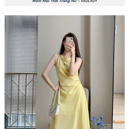
Mềm Mại Thời Trang Nữ
– VADLADY