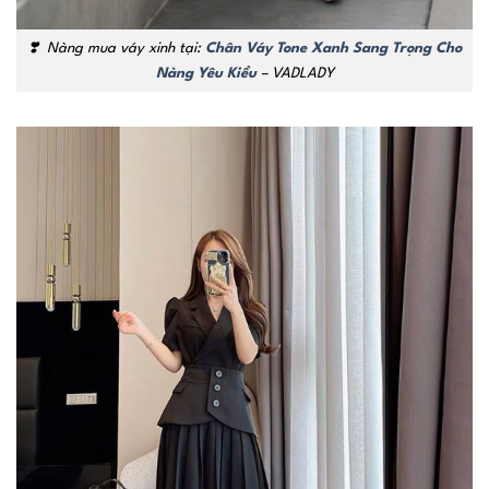
❣️
Nàng mua váy xinh tại:
Chân Váy Tone Xanh Sang Trọng Cho
Nàng Yêu Kiều
– VADLADY