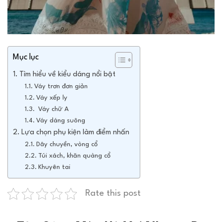
Mục lục
Tìm hiểu về kiểu dáng nổi bật
Váy trơn đơn giản
Váy xếp ly
Váy chữ A
Váy dáng suông
Lựa chọn phụ kiện làm điểm nhấn
Dây chuyền, vòng cổ
Túi xách, khăn quàng cổ
Khuyên tai
Rate this post