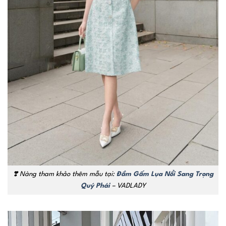
❣️
Nàng tham khảo thêm mẫu tại:
Đầm Gấm Lụa Nổi Sang Trọng
Quý Phái
– VADLADY