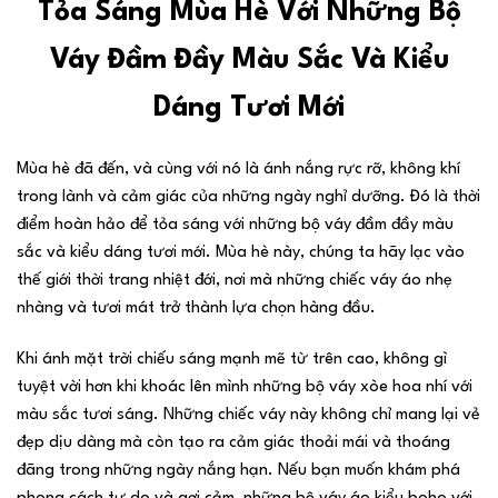
Tỏa Sáng Mùa Hè Với Những Bộ
Váy Đầm Đầy Màu Sắc Và Kiểu
Dáng Tươi Mới
Mùa hè đã đến, và cùng với nó là ánh nắng rực rỡ, không khí
trong lành và cảm giác của những ngày nghỉ dưỡng. Đó là thời
điểm hoàn hảo để tỏa sáng với những bộ váy đầm đầy màu
sắc và kiểu dáng tươi mới. Mùa hè này, chúng ta hãy lạc vào
thế giới thời trang nhiệt đới, nơi mà những chiếc váy áo nhẹ
nhàng và tươi mát trở thành lựa chọn hàng đầu.
Khi ánh mặt trời chiếu sáng mạnh mẽ từ trên cao, không gì
tuyệt vời hơn khi khoác lên mình những bộ váy xòe hoa nhí với
màu sắc tươi sáng. Những chiếc váy này không chỉ mang lại vẻ
đẹp dịu dàng mà còn tạo ra cảm giác thoải mái và thoáng
đãng trong những ngày nắng hạn. Nếu bạn muốn khám phá