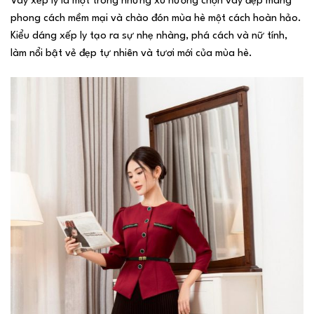
Váy xếp ly là một trong những xu hướng chọn váy đẹp mang
phong cách mềm mại và chào đón mùa hè một cách hoàn hảo.
Kiểu dáng xếp ly tạo ra sự nhẹ nhàng, phá cách và nữ tính,
làm nổi bật vẻ đẹp tự nhiên và tươi mới của mùa hè.