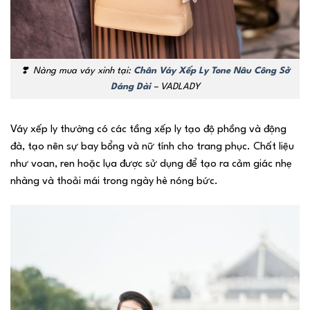
❣️
Nàng mua váy xinh tại:
Chân Váy Xếp Ly Tone Nâu Công Sở
Dáng Dài
– VADLADY
Váy xếp ly thường có các tầng xếp ly tạo độ phồng và động
đà, tạo nên sự bay bổng và nữ tính cho trang phục. Chất liệu
như voan, ren hoặc lụa được sử dụng để tạo ra cảm giác nhẹ
nhàng và thoải mái trong ngày hè nóng bức.