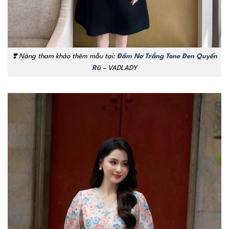
❣️
Nàng tham khảo thêm mẫu tại:
Đầm Nơ Trắng Tone Đen Quyến
Rũ
– VADLADY