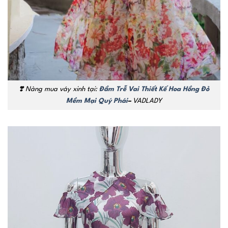
❣️ Nàng mua váy xinh tại:
Đầm Trễ Vai Thiết Kế Hoa Hồng Đỏ
Mềm Mại Quý Phái
–
VADLADY