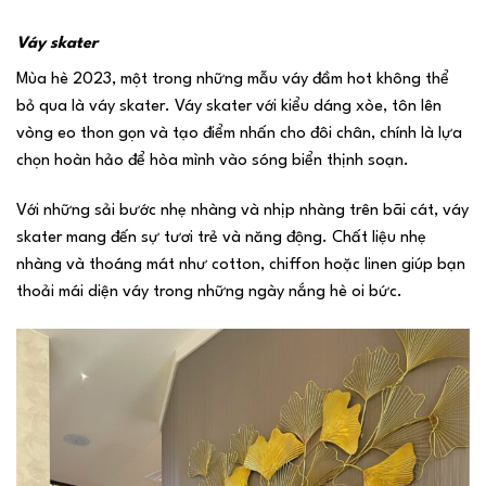
Váy skater
Mùa hè 2023, một trong những mẫu váy đầm hot không thể
bỏ qua là váy skater. Váy skater với kiểu dáng xòe, tôn lên
vòng eo thon gọn và tạo điểm nhấn cho đôi chân, chính là lựa
chọn hoàn hảo để hòa mình vào sóng biển thịnh soạn.
Với những sải bước nhẹ nhàng và nhịp nhàng trên bãi cát, váy
skater mang đến sự tươi trẻ và năng động. Chất liệu nhẹ
nhàng và thoáng mát như cotton, chiffon hoặc linen giúp bạn
thoải mái diện váy trong những ngày nắng hè oi bức.