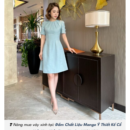
❣️ Nàng mua váy xinh tại:
Đầm Chất Liệu Mango Ý Thiết Kế Cổ