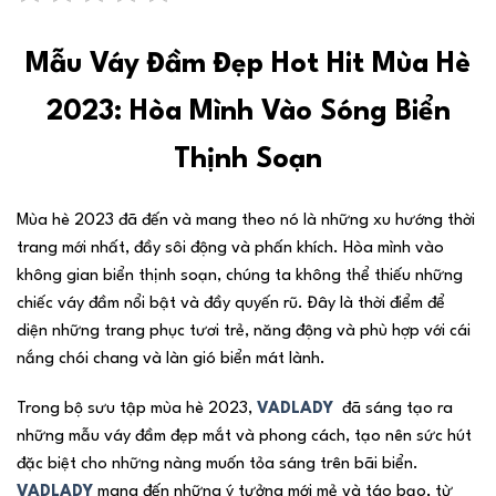
Mẫu Váy Đầm Đẹp Hot Hit Mùa Hè
2023: Hòa Mình Vào Sóng Biển
Thịnh Soạn
Mùa hè 2023 đã đến và mang theo nó là những xu hướng thời
trang mới nhất, đầy sôi động và phấn khích. Hòa mình vào
không gian biển thịnh soạn, chúng ta không thể thiếu những
chiếc váy đầm nổi bật và đầy quyến rũ. Đây là thời điểm để
diện những trang phục tươi trẻ, năng động và phù hợp với cái
nắng chói chang và làn gió biển mát lành.
Trong bộ sưu tập mùa hè 2023,
VADLADY
đã sáng tạo ra
những mẫu váy đầm đẹp mắt và phong cách, tạo nên sức hút
đặc biệt cho những nàng muốn tỏa sáng trên bãi biển.
VADLADY
mang đến những ý tưởng mới mẻ và táo bạo, từ