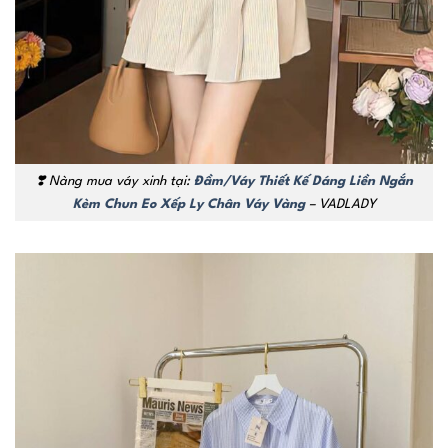
❣️ Nàng mua váy xinh tại:
Đầm/Váy Thiết Kế Dáng Liền Ngắn
Kèm Chun Eo Xếp Ly Chân Váy Vàng
– VADLADY