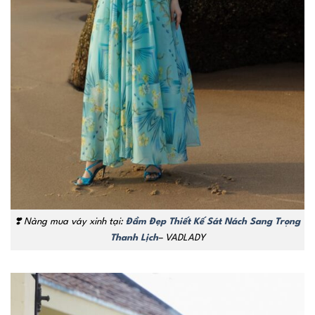
❣️ Nàng mua váy xinh tại:
Đầm Đẹp Thiết Kế Sát Nách Sang Trọng
Thanh Lịch
– VADLADY