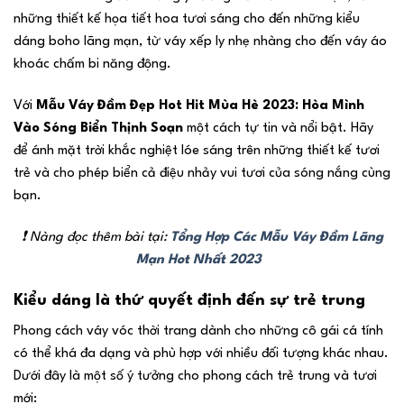
những thiết kế họa tiết hoa tươi sáng cho đến những kiểu
dáng boho lãng mạn, từ váy xếp ly nhẹ nhàng cho đến váy áo
khoác chấm bi năng động.
Với
Mẫu Váy Đầm Đẹp Hot Hit Mùa Hè 2023: Hòa Mình
Vào Sóng Biển Thịnh Soạn
một cách tự tin và nổi bật. Hãy
để ánh mặt trời khắc nghiệt lóe sáng trên những thiết kế tươi
trẻ và cho phép biển cả điệu nhảy vui tươi của sóng nắng cùng
bạn.
❗ Nàng đọc thêm bài tại:
Tổng Hợp Các Mẫu Váy Đầm Lãng
Mạn Hot Nhất 2023
Kiểu dáng là thứ quyết định đến sự trẻ trung
Phong cách váy vóc thời trang dành cho những cô gái cá tính
có thể khá đa dạng và phù hợp với nhiều đối tượng khác nhau.
Dưới đây là một số ý tưởng cho phong cách trẻ trung và tươi
mới: