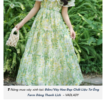
❣️ Nàng mua váy xinh tại:
Đầm/Váy Hoa Đẹp Chất Liệu Tơ Óng
Form Dáng Thanh Lịch
– VADLADY