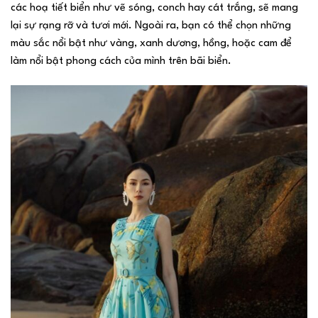
các hoạ tiết biển như vẽ sóng, conch hay cát trắng, sẽ mang
lại sự rạng rỡ và tươi mới. Ngoài ra, bạn có thể chọn những
màu sắc nổi bật như vàng, xanh dương, hồng, hoặc cam để
làm nổi bật phong cách của mình trên bãi biển.