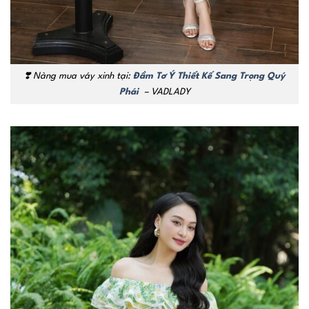
❣️ Nàng mua váy xinh tại:
Đầm Tơ Ý Thiết Kế Sang Trọng Quý
Phái
– VADLADY