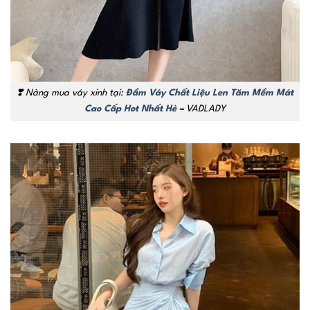
❣️ Nàng mua váy xinh tại:
Đầm Váy Chất Liệu Len Tăm Mềm Mát
Cao Cấp Hot Nhất Hè
–
VADLADY