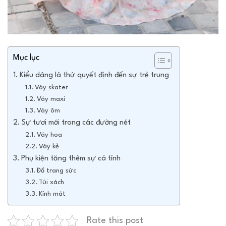
Mục lục
Kiểu dáng là thứ quyết định đến sự trẻ trung
Váy skater
Váy maxi
Váy ôm
Sự tươi mới trong các đường nét
Váy hoa
Váy kẻ
Phụ kiện tăng thêm sự cá tính
Đồ trang sức
Túi xách
Kính mát
Rate this post