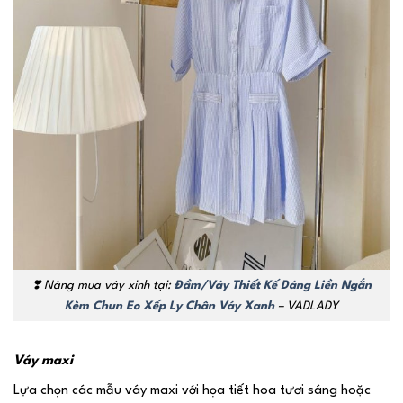
❣️ Nàng mua váy xinh tại:
Đầm/Váy Thiết Kế Dáng Liền Ngắn
Kèm Chun Eo Xếp Ly Chân Váy Xanh
– VADLADY
Váy maxi
Lựa chọn các mẫu váy maxi với họa tiết hoa tươi sáng hoặc