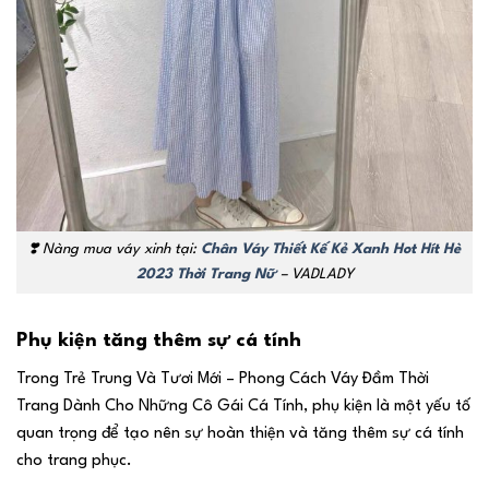
❣️ Nàng mua váy xinh tại:
Chân Váy Thiết Kế Kẻ Xanh Hot Hít Hè
2023 Thời Trang Nữ
– VADLADY
Phụ kiện tăng thêm sự cá tính
Trong Trẻ Trung Và Tươi Mới – Phong Cách Váy Đầm Thời
Trang Dành Cho Những Cô Gái Cá Tính, phụ kiện là một yếu tố
quan trọng để tạo nên sự hoàn thiện và tăng thêm sự cá tính
cho trang phục.