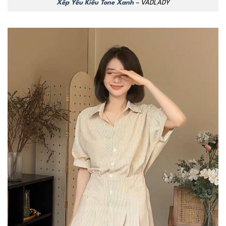
Xếp Yêu Kiều Tone Xanh
– VADLADY