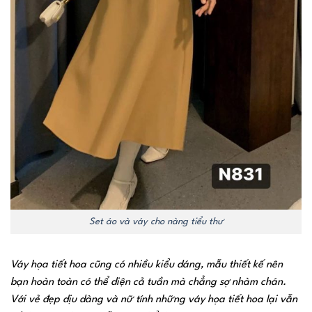
Set áo và váy cho nàng tiểu thư
Váy họa tiết hoa cũng có nhiều kiểu dáng, mẫu thiết kế nên
bạn hoàn toàn có thể diện cả tuần mà chẳng sợ nhàm chán.
Với vẻ đẹp dịu dàng và nữ tính những váy họa tiết hoa lại vẫn