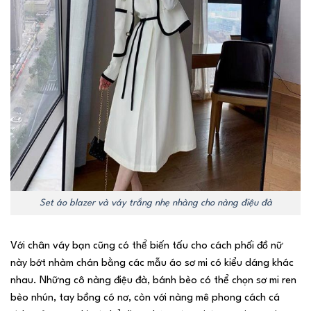
Set áo blazer và váy trắng nhẹ nhàng cho nàng điệu đà
Với chân váy bạn cũng có thể biến tấu cho cách phối đồ nữ
này bớt nhàm chán bằng các mẫu áo sơ mi có kiểu dáng khác
nhau. Những cô nàng điệu đà, bánh bèo có thể chọn sơ mi ren
bèo nhún, tay bồng có nơ, còn với nàng mê phong cách cá