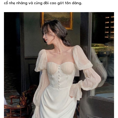
cổ nhẹ nhàng và cùng đôi cao gót tôn dáng.