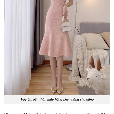
Váy ôm liền thân màu hồng nhẹ nhàng cho nàng