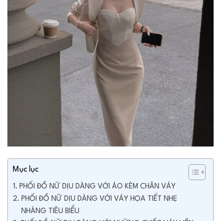
Mục lục
PHỐI ĐỒ NỮ DỊU DÀNG VỚI ÁO KÈM CHÂN VÁY
PHỐI ĐỒ NỮ DỊU DÀNG VỚI VÁY HỌA TIẾT NHẸ
NHÀNG TIÊU BIỂU