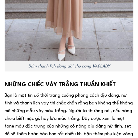
Đầm thanh lịch dáng dài cho nàng VADLADY
NHỮNG CHIẾC VÁY TRẮNG THUẦN KHIẾT
Bạn là một tín đồ thời trang cuồng phong cách dịu dàng, nữ
tính và thanh lịch vậy thì chắc chắn rằng bạn không thể không
mê những mẫu váy màu trắng. Người ta thường nói, nếu nàng
chưa biết mặc gì, hãy lựa màu trắng. Đây được xem là một
tone màu đặc trưng của những cô nàng dịu dàng nữ tính, set
đồ sẽ thêm hoàn hảo hơn rất nhiều khi bận thêm phụ kiện vòng