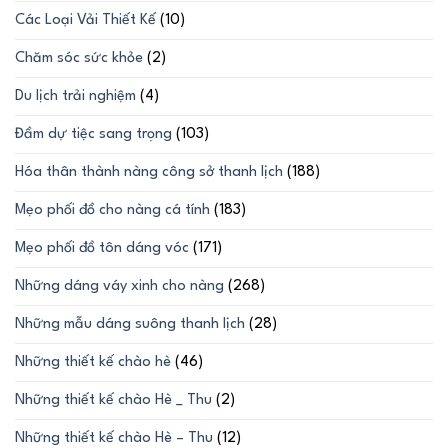
Các Loại Vải Thiết Kế
(10)
Chăm sóc sức khỏe
(2)
Du lịch trải nghiệm
(4)
Đầm dự tiệc sang trọng
(103)
Hóa thân thành nàng công sở thanh lịch
(188)
Mẹo phối đồ cho nàng cá tính
(183)
Mẹo phối đồ tôn dáng vóc
(171)
Những dáng váy xinh cho nàng
(268)
Những mẫu dáng suông thanh lịch
(28)
Những thiết kế chào hè
(46)
Những thiết kế chào Hè _ Thu
(2)
Những thiết kế chào Hè – Thu
(12)