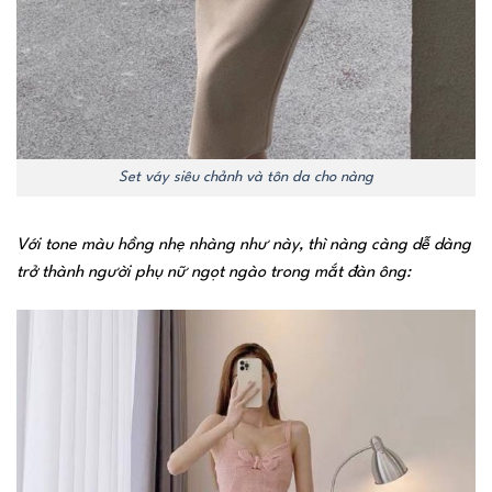
Set váy siêu chảnh và tôn da cho nàng
Với tone màu hồng nhẹ nhàng như này, thì nàng càng dễ dàng
trở thành người phụ nữ ngọt ngào trong mắt đàn ông: