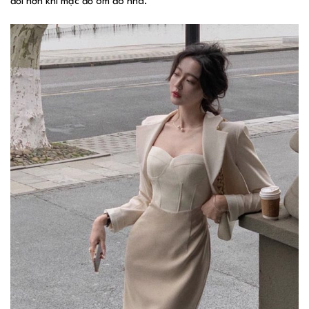
đối hơn khi mặc đồ ôm đó nha.