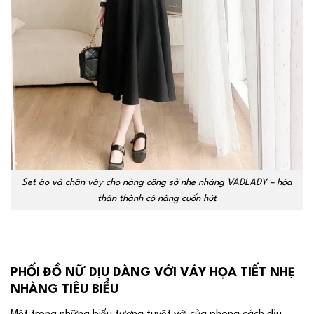
Set áo và chân váy cho nàng công sở nhẹ nhàng VADLADY – hóa
thân thành cô nàng cuốn hút
PHỐI ĐỒ NỮ DỊU DÀNG VỚI VÁY HỌA TIẾT NHẸ
NHÀNG TIÊU BIỂU