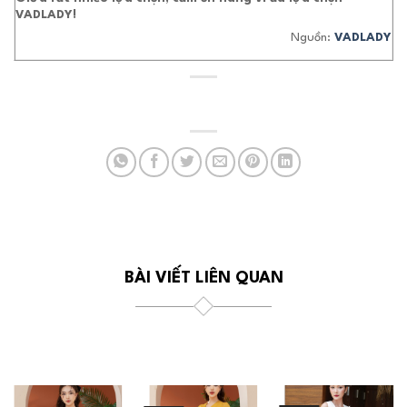
VADLADY!
Nguồn:
VADLADY
BÀI VIẾT LIÊN QUAN