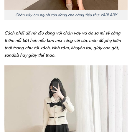
Chân váy ôm người tôn dáng cho nàng tiểu thư VADLADY
Cách phối đồ nữ dịu dàng với chân váy và áo sơ mi sẽ càng
thêm nổi bật hơn nếu bạn mix cùng với các món đồ phụ kiện
thời trang như túi xách, kính râm, khuyên tai, giày cao gót,
sandals hay giày thể thao.