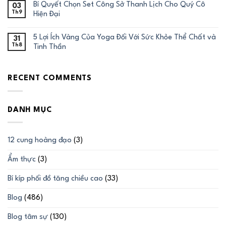
Bí Quyết Chọn Set Công Sở Thanh Lịch Cho Quý Cô
03
Th9
Hiện Đại
5 Lợi Ích Vàng Của Yoga Đối Với Sức Khỏe Thể Chất và
31
Th8
Tinh Thần
RECENT COMMENTS
DANH MỤC
12 cung hoàng đạo
(3)
Ẩm thực
(3)
Bí kíp phối đồ tăng chiều cao
(33)
Blog
(486)
Blog tâm sự
(130)