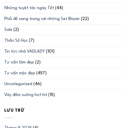
Những tuyệt tác ngày Tết
(44)
Phối đồ sang trọng với những Set Blazer
(22)
Sale
(2)
Thần Số Học
(7)
Tin tức nhà VADLADY
(101)
Tư vấn làm đẹp
(2)
Tư vấn mặc đẹp
(457)
Uncategorized
(46)
Váy đầm suông hot hit
(15)
LƯU TRỮ