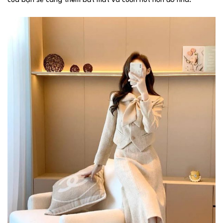
của bạn sẽ càng thêm bắt mắt và cuốn hút hơn đó nha.