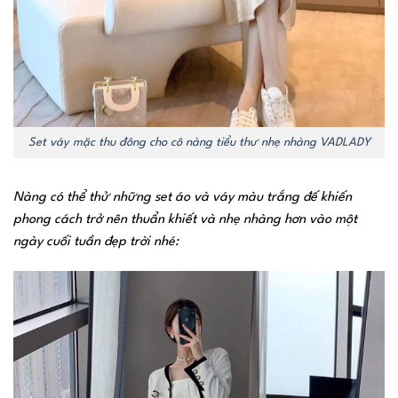
Set váy mặc thu đông cho cô nàng tiểu thư nhẹ nhàng VADLADY
Nàng có thể thử những set áo và váy màu trắng đế khiến
phong cách trở nên thuẩn khiết và nhẹ nhàng hơn vào một
ngày cuối tuần đẹp trời nhé: