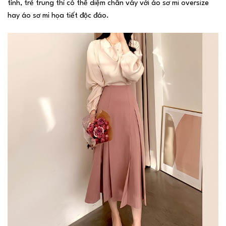
tính, trẻ trung thì có thể diệm chân váy với áo sơ mi oversize
hay áo sơ mi họa tiết độc đáo.