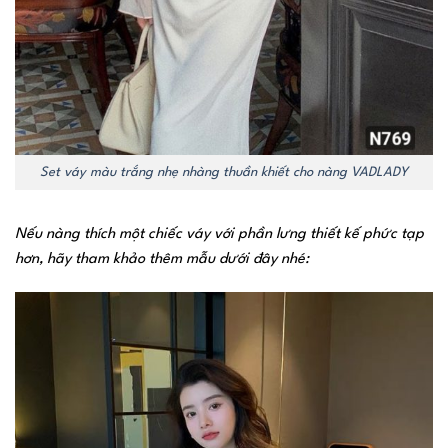
Set váy màu trắng nhẹ nhàng thuần khiết cho nàng VADLADY
Nếu nàng thích một chiếc váy với phần lưng thiết kế phức tạp
hơn, hãy tham khảo thêm mẫu dưới đây nhé: