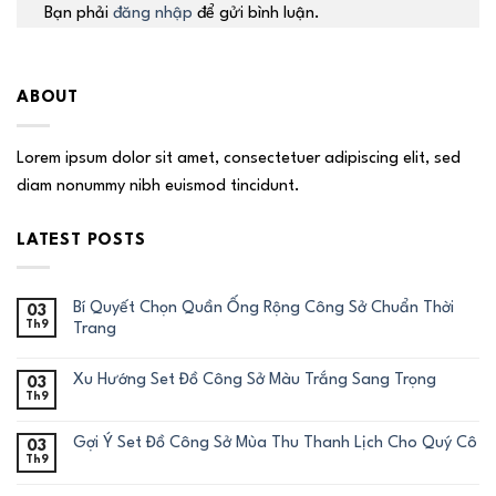
Bạn phải
đăng nhập
để gửi bình luận.
ABOUT
Lorem ipsum dolor sit amet, consectetuer adipiscing elit, sed
diam nonummy nibh euismod tincidunt.
LATEST POSTS
Bí Quyết Chọn Quần Ống Rộng Công Sở Chuẩn Thời
03
Th9
Trang
Xu Hướng Set Đồ Công Sở Màu Trắng Sang Trọng
03
Th9
Gợi Ý Set Đồ Công Sở Mùa Thu Thanh Lịch Cho Quý Cô
03
Th9