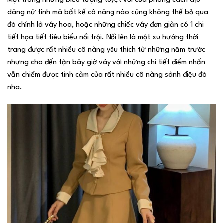
Một trong những biểu tượng tuyệt vời của phong cách dịu
dàng nữ tính mà bất kể cô nàng nào cũng không thể bỏ qua
đó chính là váy hoa, hoặc những chiếc váy đơn giản có 1 chi
tiết họa tiết tiêu biểu nổi trội. Nổi lên là một xu hướng thời
trang được rất nhiều cô nàng yêu thích từ những năm trước
nhưng cho đến tận bây giờ váy với những chi tiết điểm nhấn
vẫn chiếm được tình cảm của rất nhiều cô nàng sành điệu đó
nha.