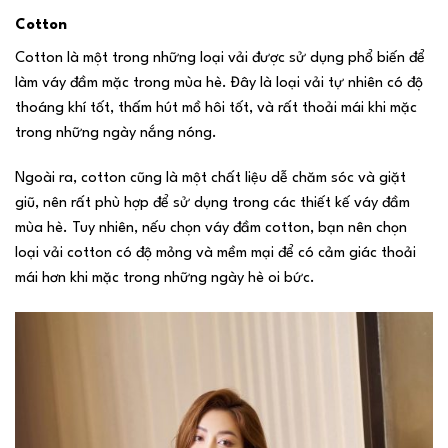
Cotton
Cotton là một trong những loại vải được sử dụng phổ biến để
làm váy đầm mặc trong mùa hè. Đây là loại vải tự nhiên có độ
thoáng khí tốt, thấm hút mồ hôi tốt, và rất thoải mái khi mặc
trong những ngày nắng nóng.
Ngoài ra, cotton cũng là một chất liệu dễ chăm sóc và giặt
giũ, nên rất phù hợp để sử dụng trong các thiết kế váy đầm
mùa hè. Tuy nhiên, nếu chọn váy đầm cotton, bạn nên chọn
loại vải cotton có độ mỏng và mềm mại để có cảm giác thoải
mái hơn khi mặc trong những ngày hè oi bức.