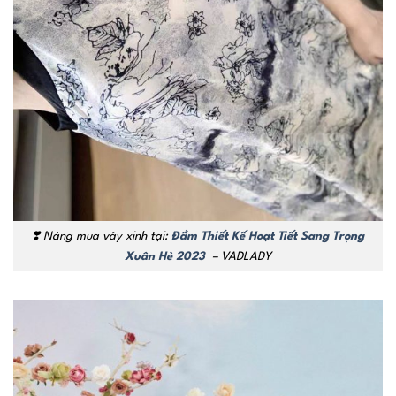
❣️
Nàng mua váy xinh tại:
Đầm Thiết Kế Hoạt Tiết Sang Trọng
Xuân Hè 2023
– VADLADY