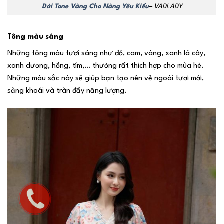
Dài Tone Vàng Cho Nàng Yêu Kiều
–
VADLADY
Tông màu sáng
Những tông màu tươi sáng như đỏ, cam, vàng, xanh lá cây,
xanh dương, hồng, tím,… thường rất thích hợp cho mùa hè.
Những màu sắc này sẽ giúp bạn tạo nên vẻ ngoài tươi mới,
sảng khoái và tràn đầy năng lượng.