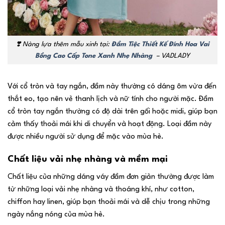
❣️ Nàng lựa thêm mẫu xinh tại:
Đầm Tiệc Thiết Kế Đính Hoa Vai
Bồng Cao Cấp Tone Xanh Nhẹ Nhàng
– VADLADY
Với cổ tròn và tay ngắn, đầm này thường có dáng ôm vừa đến
thắt eo, tạo nên vẻ thanh lịch và nữ tính cho người mặc. Đầm
cổ tròn tay ngắn thường có độ dài trên gối hoặc midi, giúp bạn
cảm thấy thoải mái khi di chuyển và hoạt động. Loại đầm này
được nhiều người sử dụng để mặc vào mùa hè.
Chất liệu vải nhẹ nhàng và mềm mại
Chất liệu của những dáng váy đầm đơn giản thường được làm
từ những loại vải nhẹ nhàng và thoáng khí, như cotton,
chiffon hay linen, giúp bạn thoải mái và dễ chịu trong những
ngày nắng nóng của mùa hè.