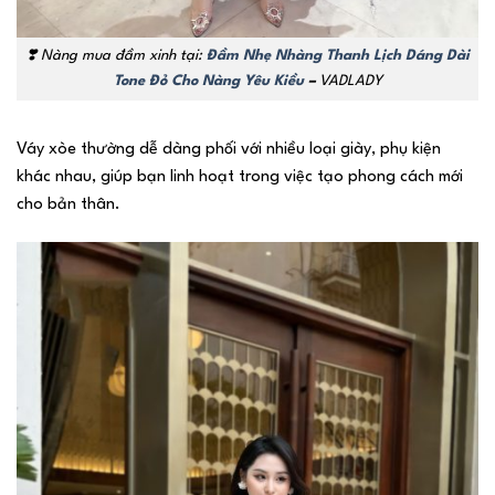
❣️
Nàng mua đầm xinh tại:
Đầm Nhẹ Nhàng Thanh Lịch Dáng Dài
Tone Đỏ Cho Nàng Yêu Kiều
–
VADLADY
Váy xòe thường dễ dàng phối với nhiều loại giày, phụ kiện
khác nhau, giúp bạn linh hoạt trong việc tạo phong cách mới
cho bản thân.