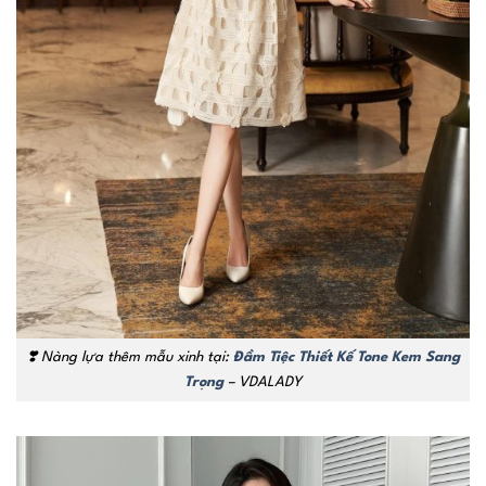
❣️ Nàng lựa thêm mẫu xinh tại:
Đầm Tiệc Thiết Kế Tone Kem Sang
Trọng
– VDALADY