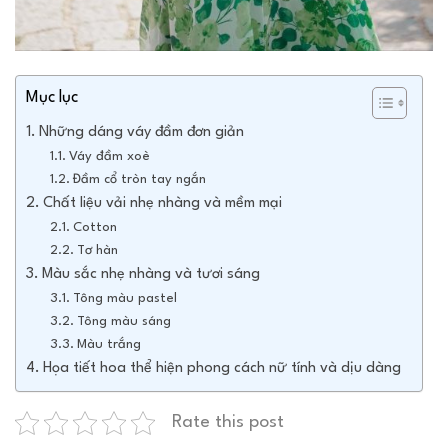
Mục lục
Những dáng váy đầm đơn giản
Váy đầm xoè
Đầm cổ tròn tay ngắn
Chất liệu vải nhẹ nhàng và mềm mại
Cotton
Tơ hàn
Màu sắc nhẹ nhàng và tươi sáng
Tông màu pastel
Tông màu sáng
Màu trắng
Họa tiết hoa thể hiện phong cách nữ tính và dịu dàng
Rate this post