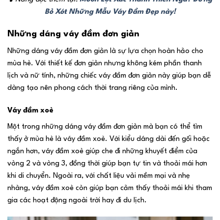
Bỏ Xót Những Mẫu Váy Đầm Đẹp này!
Những dáng váy đầm đơn giản
Những dáng váy đầm đơn giản là sự lựa chọn hoàn hảo cho
mùa hè. Với thiết kế đơn giản nhưng không kém phần thanh
lịch và nữ tính, những chiếc váy đầm đơn giản này giúp bạn dễ
dàng tạo nên phong cách thời trang riêng của mình.
Váy đầm xoè
Một trong những dáng váy đầm đơn giản mà bạn có thể tìm
thấy ở mùa hè là váy đầm xoè. Với kiểu dáng dài đến gối hoặc
ngắn hơn, váy đầm xoè giúp che đi những khuyết điểm của
vòng 2 và vòng 3, đồng thời giúp bạn tự tin và thoải mái hơn
khi di chuyển. Ngoài ra, với chất liệu vải mềm mại và nhẹ
nhàng, váy đầm xoè còn giúp bạn cảm thấy thoải mái khi tham
gia các hoạt động ngoài trời hay đi du lịch.