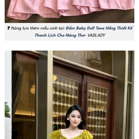
❣️ Nàng lựa thêm mẫu xinh tại:
Đầm Baby Doll Tone Hồng Thiết Kế
Thanh Lịch Cho Nàng Thơ
– VADLADY