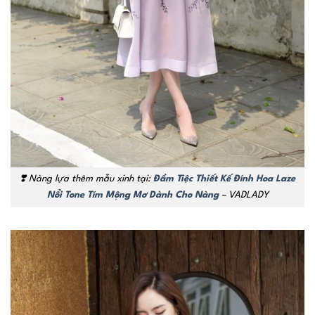
❣️ Nàng lựa thêm mẫu xinh tại:
Đầm Tiệc Thiết Kế Đính Hoa Laze
Nổi Tone Tím Mộng Mơ Dành Cho Nàng
– VADLADY