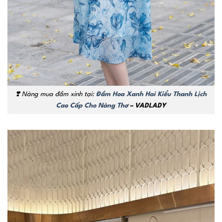
❣️
Nàng mua đầm xinh tại:
Đầm Hoa Xanh Hai Kiểu Thanh Lịch
Cao Cấp Cho Nàng Thơ
– VADLADY