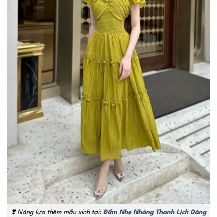
❣️ Nàng lựa thêm mẫu xinh tại:
Đầm Nhẹ Nhàng Thanh Lịch Dáng