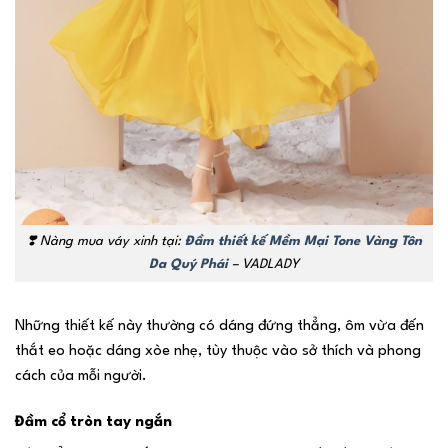
❣️
Nàng mua váy xinh tại:
Đầm thiết kế Mềm Mại Tone Vàng Tôn
Da Quý Phái
– VADLADY
Những thiết kế này thường có dáng đứng thẳng, ôm vừa đến
thắt eo hoặc dáng xòe nhẹ, tùy thuộc vào sở thích và phong
cách của mỗi người.
Đầm cổ tròn tay ngắn