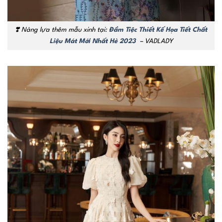
❣️ Nàng lựa thêm mẫu xinh tại:
Đầm Tiệc Thiết Kế Họa Tiết Chất
Liệu Mát Mới Nhất Hè 2023
– VADLADY