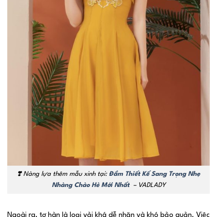
❣️ Nàng lựa thêm mẫu xinh tại:
Đầm Thiết Kế Sang Trọng Nhẹ
Nhàng Chào Hè Mới Nhất
– VADLADY
Ngoài ra, tơ hàn là loại vải khá dễ nhăn và khó bảo quản. Việc