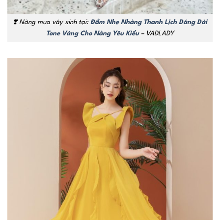
❣️
Nàng mua váy xinh tại:
Đầm Nhẹ Nhàng Thanh Lịch Dáng Dài
Tone Vàng Cho Nàng Yêu Kiều
– VADLADY