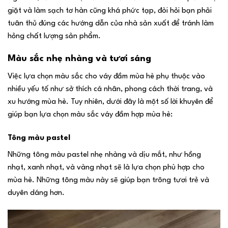
giặt và làm sạch tơ hàn cũng khá phức tạp, đòi hỏi bạn phải
tuân thủ đúng các hướng dẫn của nhà sản xuất để tránh làm
hỏng chất lượng sản phẩm.
Màu sắc nhẹ nhàng và tươi sáng
Việc lựa chọn màu sắc cho váy đầm mùa hè phụ thuộc vào
nhiều yếu tố như sở thích cá nhân, phong cách thời trang, và
xu hướng mùa hè. Tuy nhiên, dưới đây là một số lời khuyên để
giúp bạn lựa chọn màu sắc váy đầm hợp mùa hè:
Tông màu pastel
Những tông màu pastel nhẹ nhàng và dịu mắt, như hồng
nhạt, xanh nhạt, và vàng nhạt sẽ là lựa chọn phù hợp cho
mùa hè. Những tông màu này sẽ giúp bạn trông tươi trẻ và
duyên dáng hơn.