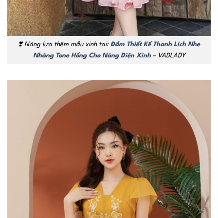
❣️ Nàng lựa thêm mẫu xinh tại:
Đầm Thiết Kế Thanh Lịch Nhẹ
Nhàng Tone Hồng Cho Nàng Diện Xinh
– VADLADY