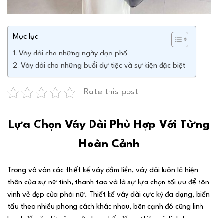
Mục lục
Váy dài cho những ngày dạo phố
Váy dài cho những buổi dự tiệc và sự kiện đặc biệt
Rate this post
Lựa Chọn Váy Dài Phù Hợp Với Từng
Hoàn Cảnh
Trong vô vàn các thiết kế váy đầm liền, váy dài luôn là hiện
thân của sự nữ tính, thanh tao và là sự lựa chọn tối ưu để tôn
vinh vẻ đẹp của phái nữ. Thiết kế váy dài cực kỳ đa dạng, biến
tấu theo nhiều phong cách khác nhau, bên cạnh đó cũng linh