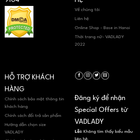
Về chúng tôi
Liên hệ
Online Shop - Base in Hanoi
Thời trang nữ- VADLADY
2022
HỖ TRỢ KHÁCH
HÀNG
Đăng ký để nhận
Chính sách bảo mật thông tin
khách hàng
Special Offers từ
Chính sách đổi trả sản phẩm
VADLADY
Hướng dẫn chọn size
Lỗi:
Không tìm thấy biểu mẫu
VADLADY
liên hệ.