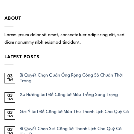
ABOUT
Lorem ipsum dolor sit amet, consectetuer adipiscing elit, sed
diam nonummy nibh euismod tincidunt.
LATEST POSTS
Bí Quyết Chọn Quần Ống Rộng Công Sở Chuẩn Thời
03
Th9
Trang
Xu Hướng Set Đồ Công Sở Màu Trắng Sang Trọng
03
Th9
Gợi Ý Set Đồ Công Sở Mùa Thu Thanh Lịch Cho Quý Cô
03
Th9
Bí Quyết Chọn Set Công Sở Thanh Lịch Cho Quý Cô
03
Th9