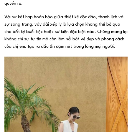
quyến rũ.
Với sự kết hợp hoàn hảo giữa thiết kế độc đáo, thanh lịch và
sự sang trọng, váy dài xếp ly là lựa chọn không thể bỏ qua
cho bất kỳ buổi tiệc hoặc sự kiện đặc biệt nào. Chúng mang lại
không chỉ sự tự tin mà còn làm nổi bật vẻ đẹp và phong cách
của chị em, tạo ra dấu ấn đậm nét trong lòng mọi người.