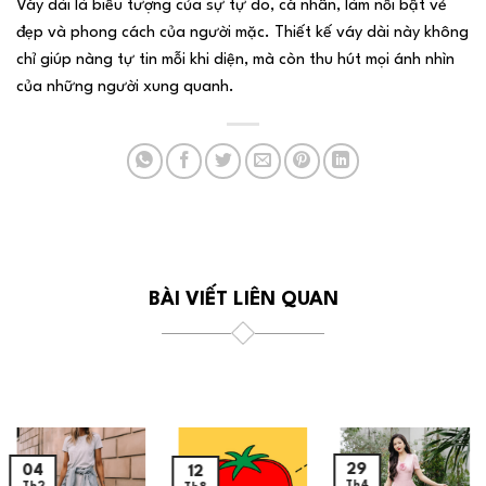
Váy dài là biểu tượng của sự tự do, cá nhân, làm nổi bật vẻ
đẹp và phong cách của người mặc. Thiết kế váy dài này không
chỉ giúp nàng tự tin mỗi khi diện, mà còn thu hút mọi ánh nhìn
của những người xung quanh.
BÀI VIẾT LIÊN QUAN
29
04
12
Th4
Th2