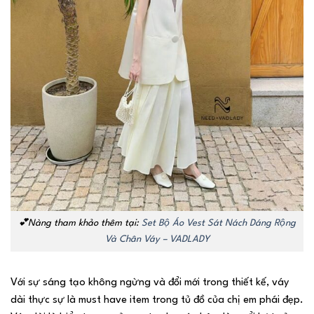
💕Nàng tham khảo thêm tại:
Set Bộ Áo Vest Sát Nách Dáng Rộng
Và Chân Váy – VADLADY
Với sự sáng tạo không ngừng và đổi mới trong thiết kế, váy
dài thực sự là must have item trong tủ đồ của chị em phái đẹp.