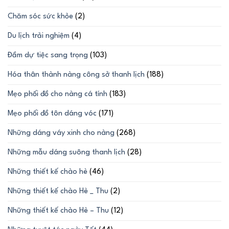
Chăm sóc sức khỏe
(2)
Du lịch trải nghiệm
(4)
Đầm dự tiệc sang trọng
(103)
Hóa thân thành nàng công sở thanh lịch
(188)
Mẹo phối đồ cho nàng cá tính
(183)
Mẹo phối đồ tôn dáng vóc
(171)
Những dáng váy xinh cho nàng
(268)
Những mẫu dáng suông thanh lịch
(28)
Những thiết kế chào hè
(46)
Những thiết kế chào Hè _ Thu
(2)
Những thiết kế chào Hè – Thu
(12)