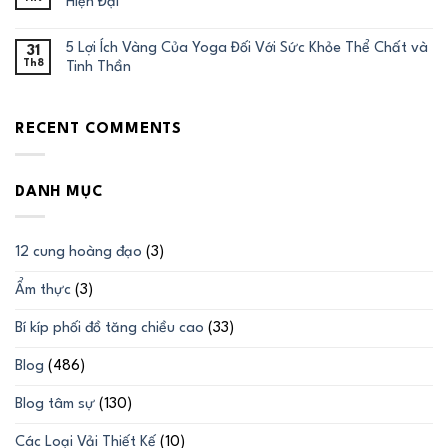
Hiện Đại
5 Lợi Ích Vàng Của Yoga Đối Với Sức Khỏe Thể Chất và
31
Th8
Tinh Thần
RECENT COMMENTS
DANH MỤC
12 cung hoàng đạo
(3)
Ẩm thực
(3)
Bí kíp phối đồ tăng chiều cao
(33)
Blog
(486)
Blog tâm sự
(130)
Các Loại Vải Thiết Kế
(10)