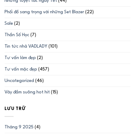
Những tuyệt tác ngày Tết
(44)
Phối đồ sang trọng với những Set Blazer
(22)
Sale
(2)
Thần Số Học
(7)
Tin tức nhà VADLADY
(101)
Tư vấn làm đẹp
(2)
Tư vấn mặc đẹp
(457)
Uncategorized
(46)
Váy đầm suông hot hit
(15)
LƯU TRỮ
Tháng 9 2025
(4)