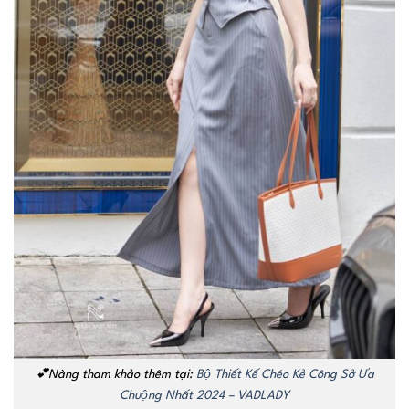
💕Nàng tham khảo thêm tại:
Bộ Thiết Kế Chéo Kẻ Công Sở Ưa
Chuộng Nhất 2024 – VADLADY