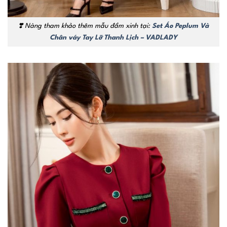
❣️
Nàng tham khảo thêm mẫu đầm xinh tại:
Set Áo Peplum Và
Chân váy Tay Lỡ Thanh Lịch – VADLADY