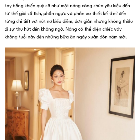
tay bồng khiến quý cô như một nàng công chúa yêu kiều đến
từ thế giới cổ tích, phần ngực và phần eo thiết kế tỉ mỉ đến
từng chi tiết với nút nơ kiều diễm, đơn giản nhưng không thiếu
đi sự thu hút đến không ngờ. Nàng có thể diện chiếc váy
không tuổi này đến những bữa ăn ngày xuân đón năm mới.