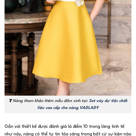
❣️
Nàng tham khảo thêm mẫu đầm xinh tại:
Set váy dự tiệc chất
liệu cao cấp cho nàng VADLADY
Gắn với thiết kế được đánh giá là điểm 10 trong làng tinh tế
như này, nàng có thể tự tin tỏa sáng trong bất cứ sự kiện nào