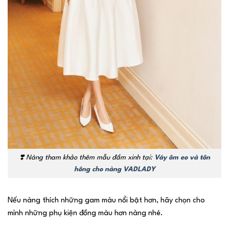
❣️
Nàng tham khảo thêm mẫu đầm xinh tại:
Váy ôm eo và tôn
hông cho nàng VADLADY
Nếu nàng thích những gam màu nổi bật hơn, hãy chọn cho
mình những phụ kiện đồng màu hơn nàng nhé.