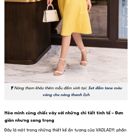
❣️
Nàng tham khảo thêm mẫu đầm xinh tại:
Set đầm tone màu
vàng cho nàng thanh lịch
Hòa mình cùng chiếc váy với những chi tiết tinh tế – Đơn
giản nhưng sang trọng
Đây là một trong những thiết kế ấn tượng của VADLADY: phần