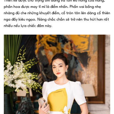
Thiết kế được chú trọng ôm dáng và tôn eo hông của nàng,
phần hoa được may tỉ mỉ là điểm nhấn. Phần vai bồng nhẹ
nhàng đủ che những khuyết điểm, cổ tròn tôn lên dáng cổ thiên
nga đầy kiêu ngạo. Nàng chắc chắn sẽ trở nên thu hút hơn rất
nhiều nếu lựa chiếc đầm này.