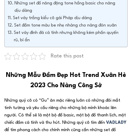
Những set đồ năng động tone hồng basic cho nàng
dịu dàng
Set váy trắng kiểu cô gái Pháp dịu dàng
Set đầm tone màu be nhẹ nhàng cho nàng đón xuân
Set váy đính đá cá tính nhưng không kém phần quyến
rũ, bí ẩn
Rate this post
Những Mẫu Đầm Đẹp Hot Trend Xuân Hè
2023 Cho Nàng Công Sở
Những quý cô có “Gu” ăn mặc riêng luôn có những đôi mắt
tinh tường và yêu cầu riêng cho những bộ mình khoác lên
người. Có thể sẽ là một bộ đồ basic, một bộ đồ thanh lịch, một
chiếc đầm cá tính và thu hút. Những quý cô tìm đến
VADLADY
để tìm phong cách cho chính mình cũng cần những set đồ