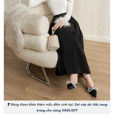
❣️
Nàng tham khảo thêm mẫu đầm xinh tại:
Set váy dự tiệc sang
trọng cho nàng VADLADY