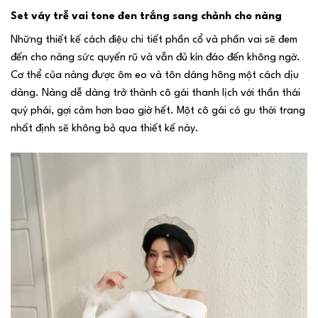
Set váy trễ vai tone đen trắng sang chảnh cho nàng
Những thiết kế cách điệu chi tiết phần cổ và phần vai sẽ đem
đến cho nàng sức quyến rũ và vẫn đủ kín đáo đến không ngờ.
Cơ thể của nàng được ôm eo và tôn dáng hông một cách dịu
dàng. Nàng dễ dàng trở thành cô gái thanh lịch với thần thái
quý phái, gợi cảm hơn bao giờ hết. Một cô gái có gu thời trang
nhất định sẽ không bỏ qua thiết kế này.