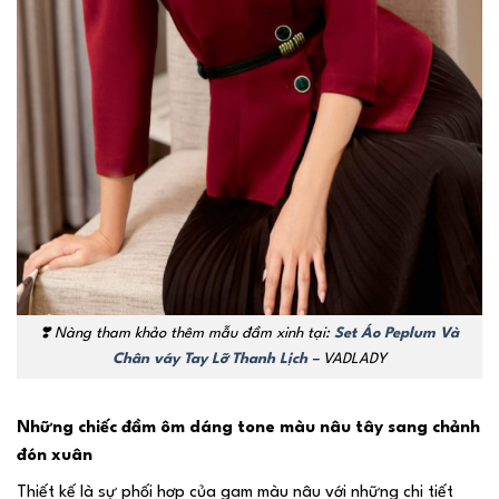
❣️
Nàng tham khảo thêm mẫu đầm xinh tại:
Set Áo Peplum Và
Chân váy Tay Lỡ Thanh Lịch
– VADLADY
Những chiếc đầm ôm dáng tone màu nâu tây sang chảnh
đón xuân
Thiết kế là sự phối hợp của gam màu nâu với những chi tiết