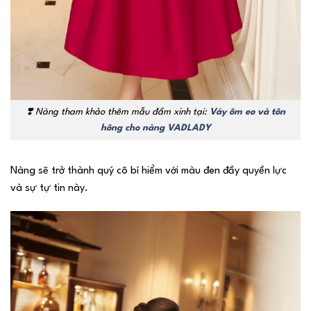
❣️
Nàng tham khảo thêm mẫu đầm xinh tại:
Váy ôm eo và tôn
hông cho nàng VADLADY
Nàng sẽ trở thành quý cô bí hiểm với màu đen đầy quyền lực
và sự tự tin này.