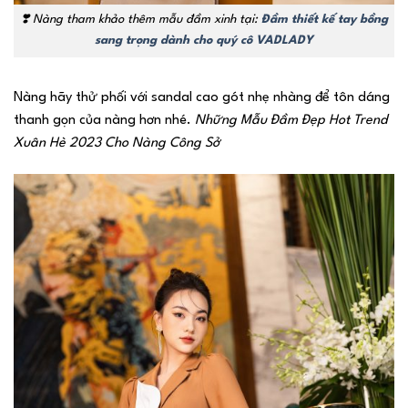
❣️
Nàng tham khảo thêm mẫu đầm xinh tại:
Đầm thiết kế tay bồng
sang trọng dành cho quý cô VADLADY
Nàng hãy thử phối với sandal cao gót nhẹ nhàng để tôn dáng
thanh gọn của nàng hơn nhé.
Những Mẫu Đầm Đẹp Hot Trend
Xuân Hè 2023 Cho Nàng Công Sở