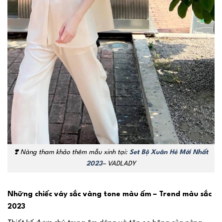
❣️
Nàng tham khảo thêm mẫu xinh tại:
Set Bộ Xuân Hè Mới Nhất
2023
– VADLADY
Những chiếc váy sắc vàng tone màu ấm – Trend màu sắc
2023