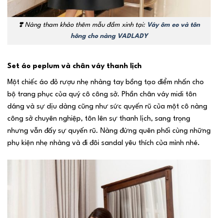
❣️
Nàng tham khảo thêm mẫu đầm xinh tại:
Váy ôm eo và tôn
hông cho nàng VADLADY
Set áo peplum và chân váy thanh lịch
Một chiếc áo đỏ rượu nhẹ nhàng tay bồng tạo điểm nhấn cho
bộ trang phục của quý cô công sở. Phần chân váy midi tôn
dáng và sự dịu dàng cũng như sức quyến rũ của một cô nàng
công sở chuyên nghiệp, tôn lên sự thanh lịch, sang trọng
nhưng vẫn đấy sự quyến rũ. Nàng đừng quên phối cùng những
phụ kiện nhẹ nhàng và đi đôi sandal yêu thích của mình nhé.