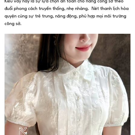
Kiểu váy này là sự lựa chọn an toàn cho nàng công sở theo
đuổi phong cách truyền thống, nhẹ nhàng. Nét thanh lịch hòa
quyện cùng sự trẻ trung, năng động, phù hợp mọi môi trường
công sở.