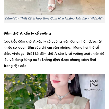
Đầm/Váy Thiết Kế In Hoa Tone Cam Nhẹ Nhàng Mát Dịu – VADLADY
Đầm chữ A xếp ly cổ vuông
Các kiểu đầm chữ A xếp ly cổ vuông hiện đang nhận được rất
nhiều sự quan tâm của chị em văn phòng. Mang hơi thở cổ
điển, vintage, thiết kế đầm chữ A xếp ly cổ vuông xuất hiện đã
lâu và đang từng bước khẳng định được phong cách thời
trang độc đáo.