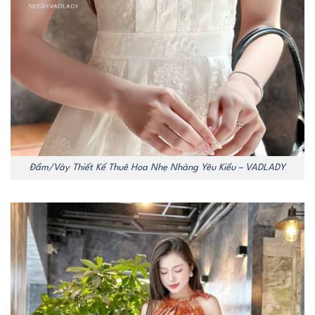
Đầm/Váy Thiết Kế Thuê Hoa Nhẹ Nhàng Yêu Kiều – VADLADY