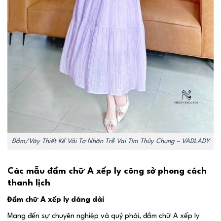
Đầm/Váy Thiết Kế Vải Tơ Nhăn Trễ Vai Tím Thủy Chung – VADLADY
Các mẫu đầm chữ A xếp ly công sở phong cách
thanh lịch
Đầm chữ A xếp ly dáng dài
Mang đến sự chuyên nghiệp và quý phái, đầm chữ A xếp ly