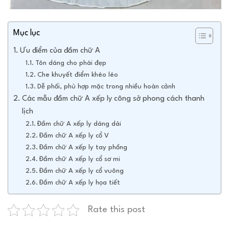
Mục lục
Ưu điểm của đầm chữ A
Tôn dáng cho phái đẹp
Che khuyết điểm khéo léo
Dễ phối, phù hợp mặc trong nhiều hoàn cảnh
Các mẫu đầm chữ A xếp ly công sở phong cách thanh
lịch
Đầm chữ A xếp ly dáng dài
Đầm chữ A xếp ly cổ V
Đầm chữ A xếp ly tay phồng
Đầm chữ A xếp ly cổ sơ mi
Đầm chữ A xếp ly cổ vuông
Đầm chữ A xếp ly họa tiết
Rate this post