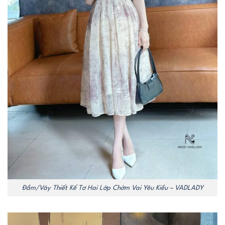
Đầm/Váy Thiết Kế Tơ Hai Lớp Chờm Vai Yêu Kiều – VADLADY