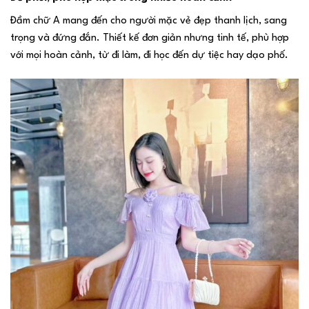
Đầm chữ A mang đến cho người mặc vẻ đẹp thanh lịch, sang
trọng và đứng đắn. Thiết kế đơn giản nhưng tinh tế, phù hợp
với mọi hoàn cảnh, từ đi làm, đi học đến dự tiệc hay dạo phố.