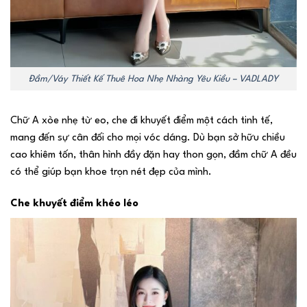
Đầm/Váy Thiết Kế Thuê Hoa Nhẹ Nhàng Yêu Kiều – VADLADY
Chữ A xòe nhẹ từ eo, che đi khuyết điểm một cách tinh tế,
mang đến sự cân đối cho mọi vóc dáng. Dù bạn sở hữu chiều
cao khiêm tốn, thân hình đầy đặn hay thon gọn, đầm chữ A đều
có thể giúp bạn khoe trọn nét đẹp của mình.
Che khuyết điểm khéo léo