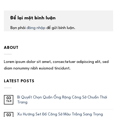
Để lại một bình luận
Bạn phải
đăng nhập
để gửi bình luận.
ABOUT
Lorem ipsum dolor sit amet, consectetuer adipiscing elit, sed
diam nonummy nibh euismod tincidunt.
LATEST POSTS
Bí Quyết Chọn Quần Ống Rộng Công Sở Chuẩn Thời
03
Th9
Trang
Xu Hướng Set Đồ Công Sở Màu Trắng Sang Trọng
03