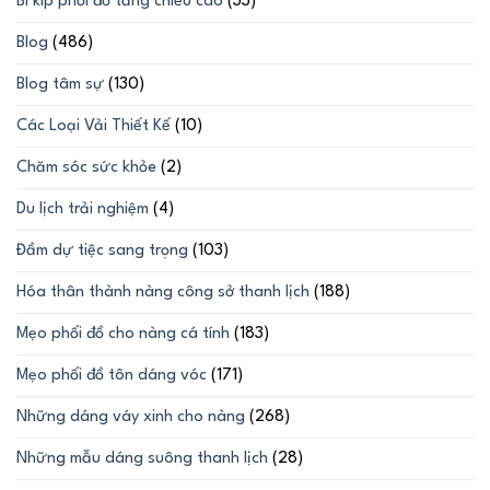
Bí kíp phối đồ tăng chiều cao
(33)
Blog
(486)
Blog tâm sự
(130)
Các Loại Vải Thiết Kế
(10)
Chăm sóc sức khỏe
(2)
Du lịch trải nghiệm
(4)
Đầm dự tiệc sang trọng
(103)
Hóa thân thành nàng công sở thanh lịch
(188)
Mẹo phối đồ cho nàng cá tính
(183)
Mẹo phối đồ tôn dáng vóc
(171)
Những dáng váy xinh cho nàng
(268)
Những mẫu dáng suông thanh lịch
(28)