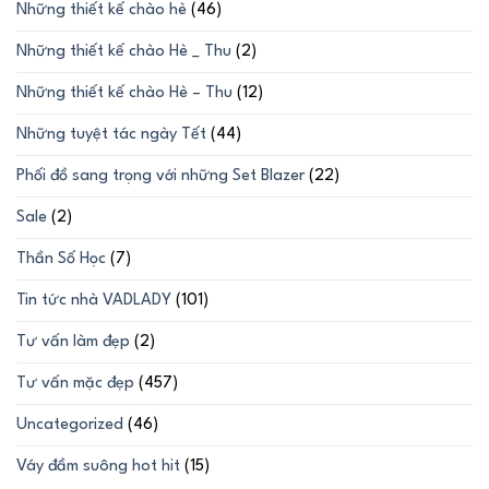
Những thiết kế chào hè
(46)
Những thiết kế chào Hè _ Thu
(2)
Những thiết kế chào Hè – Thu
(12)
Những tuyệt tác ngày Tết
(44)
Phối đồ sang trọng với những Set Blazer
(22)
Sale
(2)
Thần Số Học
(7)
Tin tức nhà VADLADY
(101)
Tư vấn làm đẹp
(2)
Tư vấn mặc đẹp
(457)
Uncategorized
(46)
Váy đầm suông hot hit
(15)