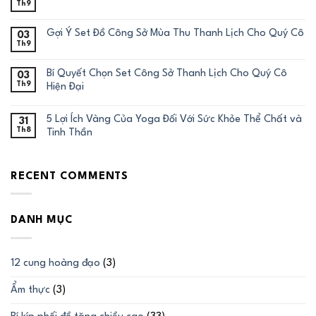
Th9
Gợi Ý Set Đồ Công Sở Mùa Thu Thanh Lịch Cho Quý Cô
03
Th9
Bí Quyết Chọn Set Công Sở Thanh Lịch Cho Quý Cô
03
Th9
Hiện Đại
5 Lợi Ích Vàng Của Yoga Đối Với Sức Khỏe Thể Chất và
31
Th8
Tinh Thần
RECENT COMMENTS
DANH MỤC
12 cung hoàng đạo
(3)
Ẩm thực
(3)