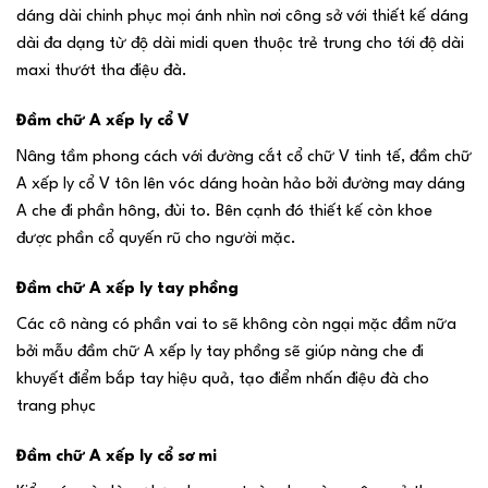
dáng dài chinh phục mọi ánh nhìn nơi công sở với thiết kế dáng
dài đa dạng từ độ dài midi quen thuộc trẻ trung cho tới độ dài
maxi thướt tha điệu đà.
Đầm chữ A xếp ly cổ V
Nâng tầm phong cách với đường cắt cổ chữ V tinh tế, đầm chữ
A xếp ly cổ V tôn lên vóc dáng hoàn hảo bởi đường may dáng
A che đi phần hông, đùi to. Bên cạnh đó thiết kế còn khoe
được phần cổ quyến rũ cho người mặc.
Đầm chữ A xếp ly tay phồng
Các cô nàng có phần vai to sẽ không còn ngại mặc đầm nữa
bởi mẫu đầm chữ A xếp ly tay phồng sẽ giúp nàng che đi
khuyết điểm bắp tay hiệu quả, tạo điểm nhấn điệu đà cho
trang phục
Đầm chữ A xếp ly cổ sơ mi