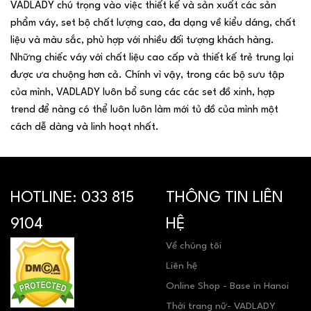
VADLADY chú trọng vào việc thiết kế và sản xuất các sản
phẩm váy, set bộ chất lượng cao, đa dạng về kiểu dáng, chất
liệu và màu sắc, phù hợp với nhiều đối tượng khách hàng.
Những chiếc váy với chất liệu cao cấp và thiết kế trẻ trung lại
được ưa chuộng hơn cả. Chính vì vậy, trong các bộ sưu tập
của mình, VADLADY luôn bổ sung các các set đồ xinh, hợp
trend để nàng có thể luôn luôn làm mới tủ đồ của mình một
cách dễ dàng và linh hoạt nhất.
HOTLINE:
033 815
THÔNG TIN LIÊN
9104
HỆ
Về chúng tôi
Liên hệ
Online Shop - Base in Hanoi
Thời trang nữ- VADLADY