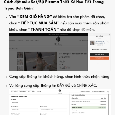
Cách đặt mẫu Set/Bộ Pizama Thiết Kế Họa Tiết Trang
Trọng Đơn Giản:
Vào
“XEM GIỎ HÀNG”
để kiểm tra sản phẩm đã chọn,
chọn
“TIẾP TỤC MUA SẮM”
nếu cần mua thêm sản phẩm
khác, chọn
“THANH TOÁN”
nếu đã chọn đủ món.
Cung cấp thông tin khách hàng, chọn hình thức nhận hàng
Vui lòng cung cấp thông tin ĐẦY ĐỦ và CHÍNH XÁC.