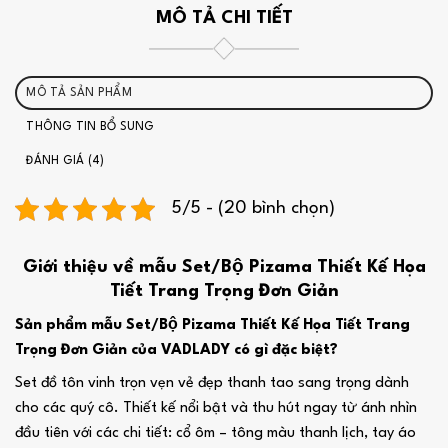
MÔ TẢ CHI TIẾT
MÔ TẢ SẢN PHẨM
THÔNG TIN BỔ SUNG
ĐÁNH GIÁ (4)
5/5 - (20 bình chọn)
Giới thiệu về mẫu Set/Bộ Pizama Thiết Kế Họa
Tiết Trang Trọng Đơn Giản
Sản phẩm mẫu Set/Bộ Pizama Thiết Kế Họa Tiết Trang
Trọng Đơn Giản của VADLADY có gì đặc biệt?
Set đồ tôn vinh trọn vẹn vẻ đẹp thanh tao sang trọng dành
cho các quý cô. Thiết kế nổi bật và thu hút ngay từ ánh nhìn
đầu tiên với các chi tiết: cổ ôm – tông màu thanh lịch, tay áo