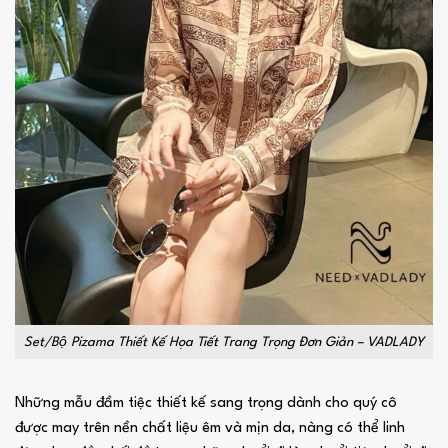
Set/Bộ Pizama Thiết Kế Họa Tiết Trang Trọng Đơn Giản – VADLADY
Những mẫu đầm tiệc thiết kế sang trọng dành cho quý cô
được may trên nền chất liệu êm và mịn da, nàng có thể linh