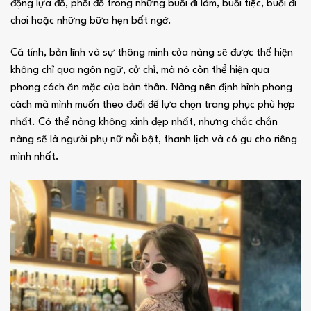
động lựa đồ, phối đồ trong những buổi đi làm, buổi tiệc, buổi đi
chơi hoặc những bữa hẹn bất ngờ.
Cá tính, bản lĩnh và sự thông minh của nàng sẽ được thể hiện
không chỉ qua ngôn ngữ, cử chỉ, mà nó còn thể hiện qua
phong cách ăn mặc của bản thân. Nàng nên định hình phong
cách mà mình muốn theo đuổi để lựa chọn trang phục phù hợp
nhất. Có thể nàng không xinh đẹp nhất, nhưng chắc chắn
nàng sẽ là người phụ nữ nổi bật, thanh lịch và có gu cho riêng
mình nhất.