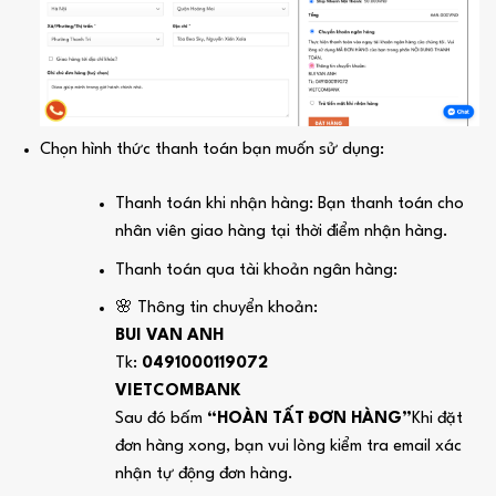
Chọn hình thức thanh toán bạn muốn sử dụng:
Thanh toán khi nhận hàng: Bạn thanh toán cho
nhân viên giao hàng tại thời điểm nhận hàng.
Thanh toán qua tài khoản ngân hàng:
🌸 Thông tin chuyển khoản:
BUI VAN ANH
Tk:
0491000119072
VIETCOMBANK
Sau đó bấm
“HOÀN TẤT ĐƠN HÀNG”
Khi đặt
đơn hàng xong, bạn vui lòng kiểm tra email xác
nhận tự động đơn hàng.