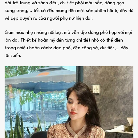
dài trẻ trung và sành điệu, chi tiết phối màu sắc, dáng gọn
sang trọng,… tất cả đều mang đến một sản phẩm hội tụ đầy đủ
vẻ đẹp quyến rũ của người phụ nữ hiện đại.
Gam màu nhẹ nhàng nổi bật mà vẫn dịu dàng phù hợp với mọi
làn da. Thiết kế hoàn mỹ đến từng chi tiết nhỏ có thể diện
trong nhiều hoàn cảnh: dạo phố, đến công sở, dự tiệc,… đầy
lôi cuốn.