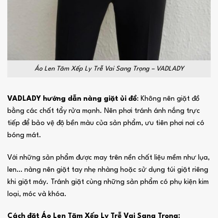
Áo Len Tăm Xếp Ly Trễ Vai Sang Trọng – VADLADY
VADLADY hướng dẫn nàng giặt ủi đồ
: Không nên giặt đồ
bằng các chất tẩy rửa mạnh. Nên phơi tránh ánh nắng trực
tiếp để bảo vệ độ bền màu của sản phẩm, ưu tiên phơi nơi có
bóng mát.
Với những sản phẩm được may trên nền chất liệu mềm như lụa,
len… nàng nên giặt tay nhẹ nhàng hoặc sử dụng túi giặt riêng
khi giặt máy. Tránh giặt cùng những sản phẩm có phụ kiện kim
loại, móc và khóa.
Cách đặt Áo Len Tăm Xếp Ly Trễ Vai Sang Trọng: