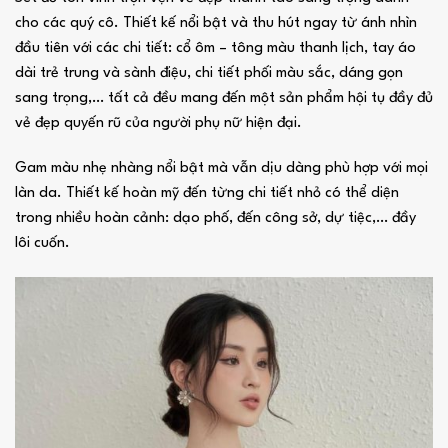
cho các quý cô. Thiết kế nổi bật và thu hút ngay từ ánh nhìn
đầu tiên với các chi tiết: cổ ôm – tông màu thanh lịch, tay áo
dài trẻ trung và sành điệu, chi tiết phối màu sắc, dáng gọn
sang trọng,… tất cả đều mang đến một sản phẩm hội tụ đầy đủ
vẻ đẹp quyến rũ của người phụ nữ hiện đại.
Gam màu nhẹ nhàng nổi bật mà vẫn dịu dàng phù hợp với mọi
làn da. Thiết kế hoàn mỹ đến từng chi tiết nhỏ có thể diện
trong nhiều hoàn cảnh: dạo phố, đến công sở, dự tiệc,… đầy
lôi cuốn.