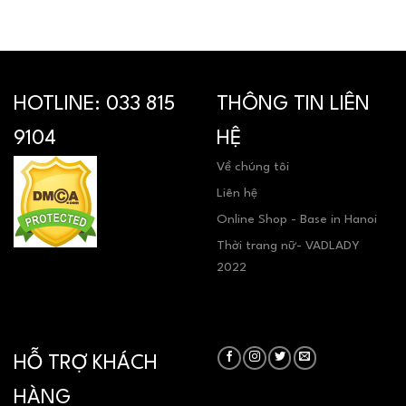
HOTLINE:
033 815
THÔNG TIN LIÊN
9104
HỆ
Về chúng tôi
Liên hệ
Online Shop - Base in Hanoi
Thời trang nữ- VADLADY
2022
HỖ TRỢ KHÁCH
HÀNG