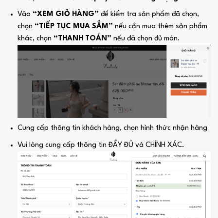
Vào
“XEM GIỎ HÀNG”
để kiểm tra sản phẩm đã chọn,
chọn
“TIẾP TỤC MUA SẮM”
nếu cần mua thêm sản phẩm
khác, chọn
“THANH TOÁN”
nếu đã chọn đủ món.
Cung cấp thông tin khách hàng, chọn hình thức nhận hàng
Vui lòng cung cấp thông tin ĐẦY ĐỦ và CHÍNH XÁC.