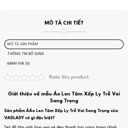
MÔ TẢ CHI TIẾT
MÔ TẢ SẢN PHẨM
THÔNG TIN BỔ SUNG
ĐÁNH GIÁ (0)
Rate this product
Giới thiệu về mẫu Áo Len Tăm Xếp Ly Trễ Vai
Sang Trọng
Sản phẩm ÁÁo Len Tăm Xếp Ly Trễ Vai Sang Trọng của
VADLADY có gì đặc biệt?
Set đồ tôn vinh trọn vẹn vẻ đẹp thanh tao sang trọng dành