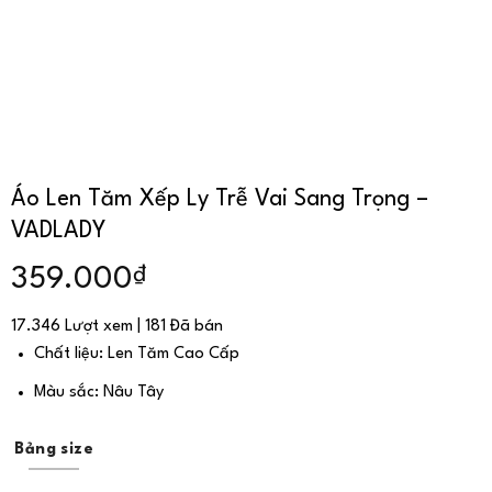
Áo Len Tăm Xếp Ly Trễ Vai Sang Trọng –
VADLADY
₫
359.000
17.346 Lượt xem | 181 Đã bán
Chất liệu: Len Tăm Cao Cấp
Màu sắc: Nâu Tây
Bảng size