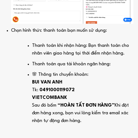
Chọn hình thức thanh toán bạn muốn sử dụng:
Thanh toán khi nhận hàng: Bạn thanh toán cho
nhân viên giao hàng tại thời điểm nhận hàng.
Thanh toán qua tài khoản ngân hàng:
🌸 Thông tin chuyển khoản:
BUI VAN ANH
Tk:
0491000119072
VIETCOMBANK
Sau đó bấm
“HOÀN TẤT ĐƠN HÀNG”
Khi đặt
đơn hàng xong, bạn vui lòng kiểm tra email xác
nhận tự động đơn hàng.