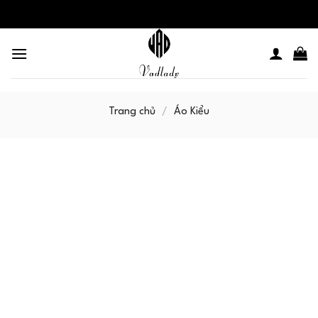
Skip
to
content
Trang chủ
/
Áo Kiểu