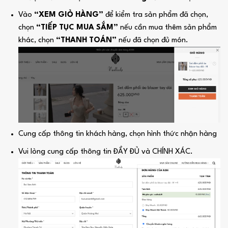
Vào
“XEM GIỎ HÀNG”
để kiểm tra sản phẩm đã chọn,
chọn
“TIẾP TỤC MUA SẮM”
nếu cần mua thêm sản phẩm
khác, chọn
“THANH TOÁN”
nếu đã chọn đủ món.
Cung cấp thông tin khách hàng, chọn hình thức nhận hàng
Vui lòng cung cấp thông tin ĐẦY ĐỦ và CHÍNH XÁC.