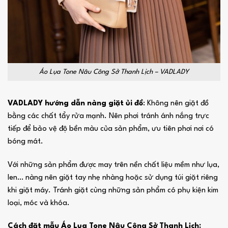
Áo Lụa Tone Nâu Công Sở Thanh Lịch – VADLADY
VADLADY hướng dẫn nàng giặt ủi đồ
: Không nên giặt đồ
bằng các chất tẩy rửa mạnh. Nên phơi tránh ánh nắng trực
tiếp để bảo vệ độ bền màu của sản phẩm, ưu tiên phơi nơi có
bóng mát.
Với những sản phẩm được may trên nền chất liệu mềm như lụa,
len… nàng nên giặt tay nhẹ nhàng hoặc sử dụng túi giặt riêng
khi giặt máy. Tránh giặt cùng những sản phẩm có phụ kiện kim
loại, móc và khóa.
Cách đặt mẫu Áo Lụa Tone Nâu Công Sở Thanh Lịch: