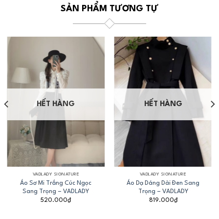
SẢN PHẨM TƯƠNG TỰ
HẾT HÀNG
HẾT HÀNG
VADLADY SIGNATURE
VADLADY SIGNATURE
Áo Sơ Mi Trắng Cúc Ngọc
Áo Dạ Dáng Dài Đen Sang
Sang Trọng – VADLADY
Trọng – VADLADY
520.000
₫
819.000
₫