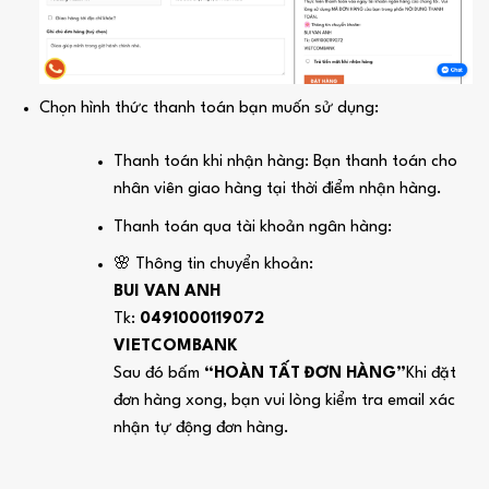
Chọn hình thức thanh toán bạn muốn sử dụng:
Thanh toán khi nhận hàng: Bạn thanh toán cho
nhân viên giao hàng tại thời điểm nhận hàng.
Thanh toán qua tài khoản ngân hàng:
🌸 Thông tin chuyển khoản:
BUI VAN ANH
Tk:
0491000119072
VIETCOMBANK
Sau đó bấm
“HOÀN TẤT ĐƠN HÀNG”
Khi đặt
đơn hàng xong, bạn vui lòng kiểm tra email xác
nhận tự động đơn hàng.