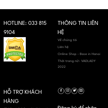
HOTLINE:
033 815
THÔNG TIN LIÊN
9104
HỆ
Về chúng tôi
Liên hệ
Online Shop - Base in Hanoi
Thời trang nữ- VADLADY
2022
HỖ TRỢ KHÁCH
HÀNG