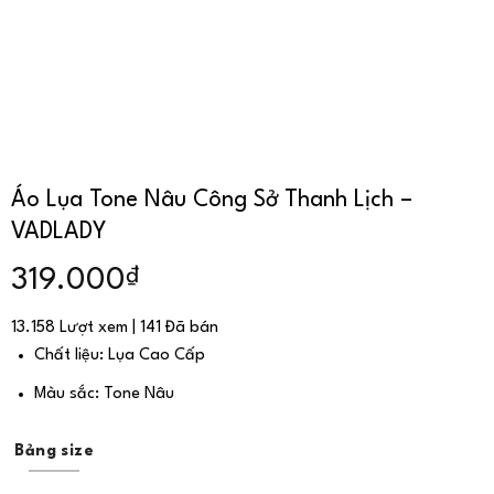
Áo Lụa Tone Nâu Công Sở Thanh Lịch –
VADLADY
₫
319.000
13.158 Lượt xem | 141 Đã bán
Chất liệu: Lụa Cao Cấp
Màu sắc: Tone Nâu
Bảng size