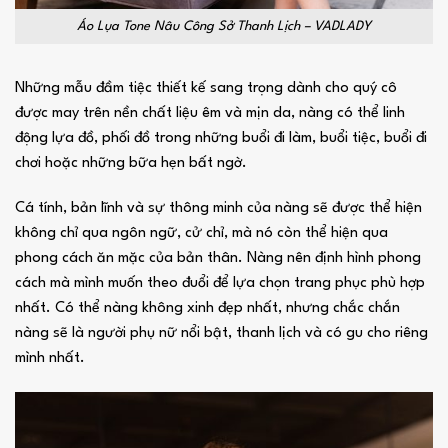
Áo Lụa Tone Nâu Công Sở Thanh Lịch – VADLADY
Những mẫu đầm tiệc thiết kế sang trọng dành cho quý cô
được may trên nền chất liệu êm và mịn da, nàng có thể linh
động lựa đồ, phối đồ trong những buổi đi làm, buổi tiệc, buổi đi
chơi hoặc những bữa hẹn bất ngờ.
Cá tính, bản lĩnh và sự thông minh của nàng sẽ được thể hiện
không chỉ qua ngôn ngữ, cử chỉ, mà nó còn thể hiện qua
phong cách ăn mặc của bản thân. Nàng nên định hình phong
cách mà mình muốn theo đuổi để lựa chọn trang phục phù hợp
nhất. Có thể nàng không xinh đẹp nhất, nhưng chắc chắn
nàng sẽ là người phụ nữ nổi bật, thanh lịch và có gu cho riêng
mình nhất.