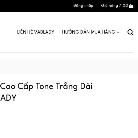
Đăng nhập
Giỏ hàng /
0
₫
LIÊN HỆ VADLADY
HƯỚNG DẪN MUA HÀNG
Cao Cấp Tone Trắng Dài
LADY