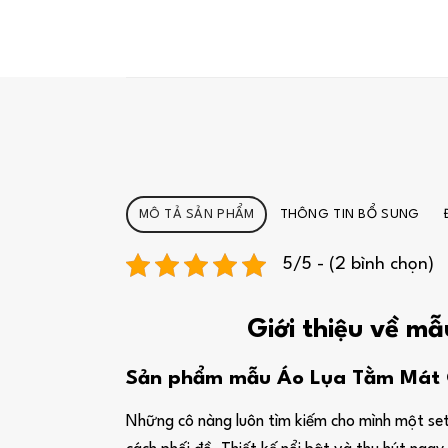
MÔ TẢ SẢN PHẨM
THÔNG TIN BỔ SUNG
5/5 - (2 bình chọn)
Giới thiệu về m
Sản phẩm mẫu Áo Lụa Tằm Mát C
Những cô nàng luôn tìm kiếm cho mình một set