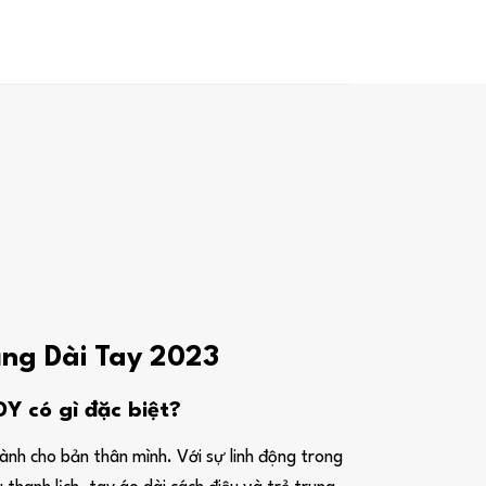
ắng Dài Tay 2023
 có gì đặc biệt?
nh cho bản thân mình. Với sự linh động trong