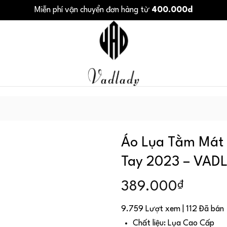
Miễn phí vận chuyển đơn hàng từ
400.000d
Áo Lụa Tằm Mát 
Tay 2023 – VAD
₫
389.000
9.759 Lượt xem | 112 Đã bán
Chất liệu: Lụa Cao Cấp