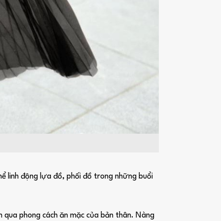
ể linh động lựa đồ, phối đồ trong những buổi
iện qua phong cách ăn mặc của bản thân. Nàng