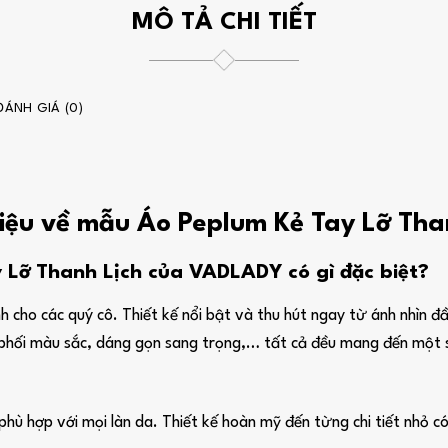
MÔ TẢ CHI TIẾT
ĐÁNH GIÁ (0)
hiệu về mẫu Áo Peplum Kẻ Tay Lỡ Tha
Lỡ Thanh Lịch của VADLADY có gì đặc biệt?
 cho các quý cô. Thiết kế nổi bật và thu hút ngay từ ánh nhìn đầ
tiết phối màu sắc, dáng gọn sang trọng,… tất cả đều mang đến mộ
 hợp với mọi làn da. Thiết kế hoàn mỹ đến từng chi tiết nhỏ có