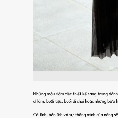
Những mẫu đầm tiệc thiết kế sang trọng dành c
đi làm, buổi tiệc, buổi đi chơi hoặc những bữa 
Cá tính, bản lĩnh và sự thông minh của nàng s