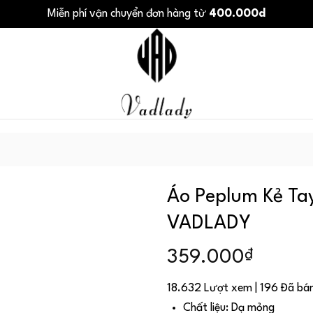
Miễn phí vận chuyển đơn hàng từ
400.000d
Áo Peplum Kẻ Tay
VADLADY
₫
359.000
18.632 Lượt xem | 196 Đã bá
Chất liệu: Dạ mỏng