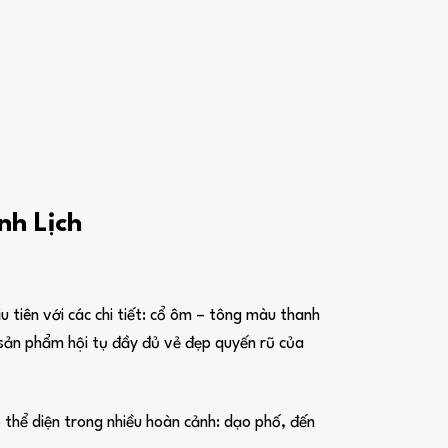
nh Lịch
u tiên với các chi tiết: cổ ôm – tông màu thanh
t sản phẩm hội tụ đầy đủ vẻ đẹp quyến rũ của
 thể diện trong nhiều hoàn cảnh: dạo phố, đến