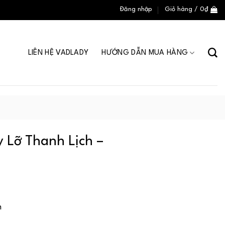
Đăng nhập
Giỏ hàng /
0
₫
LIÊN HỆ VADLADY
HƯỚNG DẪN MUA HÀNG
 Lỡ Thanh Lịch –
n