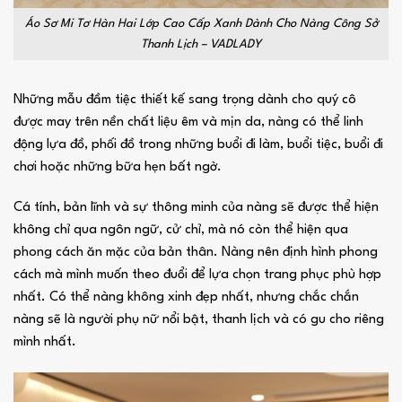
Áo Sơ Mi Tơ Hàn Hai Lớp Cao Cấp Xanh Dành Cho Nàng Công Sở
Thanh Lịch – VADLADY
Những mẫu đầm tiệc thiết kế sang trọng dành cho quý cô
được may trên nền chất liệu êm và mịn da, nàng có thể linh
động lựa đồ, phối đồ trong những buổi đi làm, buổi tiệc, buổi đi
chơi hoặc những bữa hẹn bất ngờ.
Cá tính, bản lĩnh và sự thông minh của nàng sẽ được thể hiện
không chỉ qua ngôn ngữ, cử chỉ, mà nó còn thể hiện qua
phong cách ăn mặc của bản thân. Nàng nên định hình phong
cách mà mình muốn theo đuổi để lựa chọn trang phục phù hợp
nhất. Có thể nàng không xinh đẹp nhất, nhưng chắc chắn
nàng sẽ là người phụ nữ nổi bật, thanh lịch và có gu cho riêng
mình nhất.