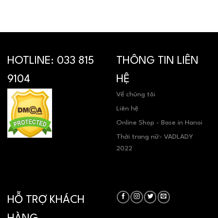
HOTLINE:
033 815
THÔNG TIN LIÊN
9104
HỆ
Về chúng tôi
Liên hệ
Online Shop - Base in Hanoi
Thời trang nữ- VADLADY
2022
HỖ TRỢ KHÁCH