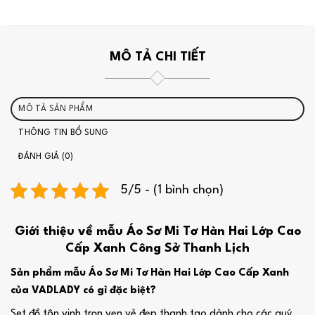
MÔ TẢ CHI TIẾT
MÔ TẢ SẢN PHẨM
THÔNG TIN BỔ SUNG
ĐÁNH GIÁ (0)
5/5 - (1 bình chọn)
Giới thiệu về mẫu Áo Sơ Mi Tơ Hàn Hai Lớp Cao
Cấp Xanh Công Sở Thanh Lịch
Sản phẩm mẫu Áo Sơ Mi Tơ Hàn Hai Lớp Cao Cấp Xanh
của VADLADY có gì đặc biệt?
Set đồ tôn vinh trọn vẹn vẻ đẹp thanh tao dành cho các quý