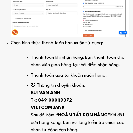
Chọn hình thức thanh toán bạn muốn sử dụng:
Thanh toán khi nhận hàng: Bạn thanh toán cho
nhân viên giao hàng tại thời điểm nhận hàng.
Thanh toán qua tài khoản ngân hàng:
🌸 Thông tin chuyển khoản:
BUI VAN ANH
Tk:
0491000119072
VIETCOMBANK
Sau đó bấm
“HOÀN TẤT ĐƠN HÀNG”
Khi đặt
đơn hàng xong, bạn vui lòng kiểm tra email xác
nhận tự động đơn hàng.