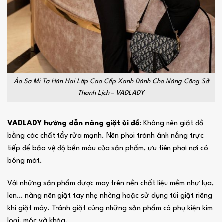
Áo Sơ Mi Tơ Hàn Hai Lớp Cao Cấp Xanh Dành Cho Nàng Công Sở
Thanh Lịch – VADLADY
VADLADY hướng dẫn nàng giặt ủi đồ
: Không nên giặt đồ
bằng các chất tẩy rửa mạnh. Nên phơi tránh ánh nắng trực
tiếp để bảo vệ độ bền màu của sản phẩm, ưu tiên phơi nơi có
bóng mát.
Với những sản phẩm được may trên nền chất liệu mềm như lụa,
len… nàng nên giặt tay nhẹ nhàng hoặc sử dụng túi giặt riêng
khi giặt máy. Tránh giặt cùng những sản phẩm có phụ kiện kim
loại, móc và khóa.