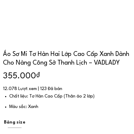
Áo Sơ Mi Tơ Hàn Hai Lớp Cao Cấp Xanh Dành
Cho Nàng Công Sở Thanh Lịch – VADLADY
₫
355.000
12.078 Lượt xem | 123 Đã bán
Chất liệu: Tơ Hàn Cao Cấp (Thân áo 2 lớp)
Màu sắc: Xanh
Bảng size