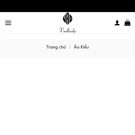
Skip
to
content
Trang chủ
/
Áo Kiểu