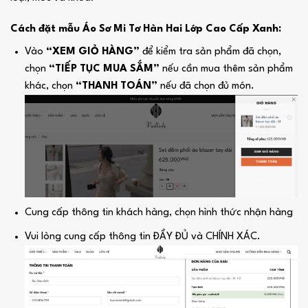
Cách đặt mẫu Áo Sơ Mi Tơ Hàn Hai Lớp Cao Cấp Xanh:
Vào
“XEM GIỎ HÀNG”
để kiểm tra sản phẩm đã chọn,
chọn
“TIẾP TỤC MUA SẮM”
nếu cần mua thêm sản phẩm
khác, chọn
“THANH TOÁN”
nếu đã chọn đủ món.
Cung cấp thông tin khách hàng, chọn hình thức nhận hàng
Vui lòng cung cấp thông tin ĐẦY ĐỦ và CHÍNH XÁC.