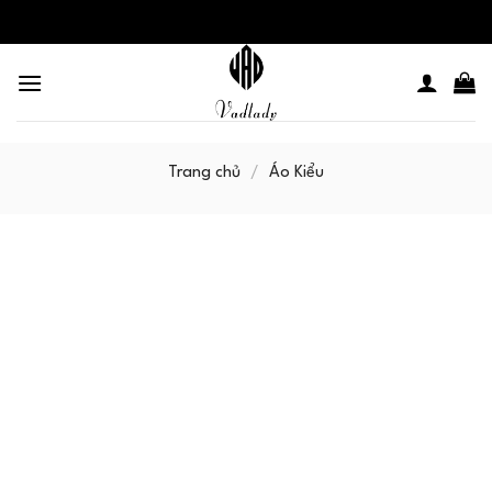
Skip
to
content
Trang chủ
/
Áo Kiểu