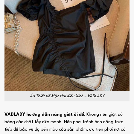
Áo Thiết Kế Mặc Hai Kiểu Xinh – VADLADY
VADLADY hướng dẫn nàng giặt ủi đồ
: Không nên giặt đồ
bằng các chất tẩy rửa mạnh. Nên phơi tránh ánh nắng trực
tiếp để bảo vệ độ bền màu của sản phẩm, ưu tiên phơi nơi có