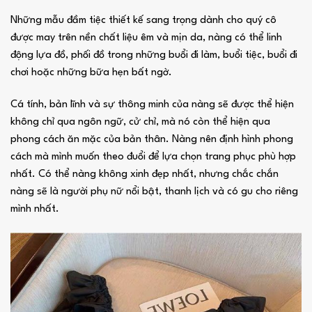
Những mẫu đầm tiệc thiết kế sang trọng dành cho quý cô
được may trên nền chất liệu êm và mịn da, nàng có thể linh
động lựa đồ, phối đồ trong những buổi đi làm, buổi tiệc, buổi đi
chơi hoặc những bữa hẹn bất ngờ.
Cá tính, bản lĩnh và sự thông minh của nàng sẽ được thể hiện
không chỉ qua ngôn ngữ, cử chỉ, mà nó còn thể hiện qua
phong cách ăn mặc của bản thân. Nàng nên định hình phong
cách mà mình muốn theo đuổi để lựa chọn trang phục phù hợp
nhất. Có thể nàng không xinh đẹp nhất, nhưng chắc chắn
nàng sẽ là người phụ nữ nổi bật, thanh lịch và có gu cho riêng
mình nhất.