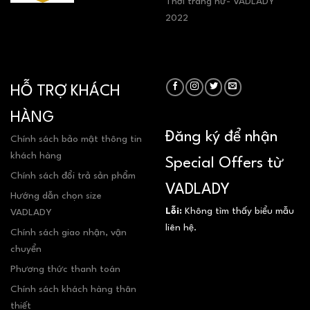
Thời trang nữ- VADLADY
2022
HỖ TRỢ KHÁCH
HÀNG
Đăng ký để nhận
Chính sách bảo mật thông tin
khách hàng
Special Offers từ
Chính sách đổi trả sản phẩm
VADLADY
Hướng dẫn chọn size
Lỗi:
Không tìm thấy biểu mẫu
VADLADY
liên hệ.
Chính sách giao nhận, vận
chuyển
Phương thức thanh toán
Chính sách khách hàng thân
thiết