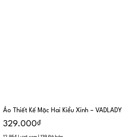
Áo Thiết Kế Mặc Hai Kiểu Xinh – VADLADY
₫
329.000