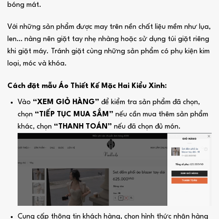
bóng mát.
Với những sản phẩm được may trên nền chất liệu mềm như lụa,
len… nàng nên giặt tay nhẹ nhàng hoặc sử dụng túi giặt riêng
khi giặt máy. Tránh giặt cùng những sản phẩm có phụ kiện kim
loại, móc và khóa.
Cách đặt mẫu Áo Thiết Kế Mặc Hai Kiểu Xinh:
Vào
“XEM GIỎ HÀNG”
để kiểm tra sản phẩm đã chọn,
chọn
“TIẾP TỤC MUA SẮM”
nếu cần mua thêm sản phẩm
khác, chọn
“THANH TOÁN”
nếu đã chọn đủ món.
Cung cấp thông tin khách hàng, chọn hình thức nhận hàng