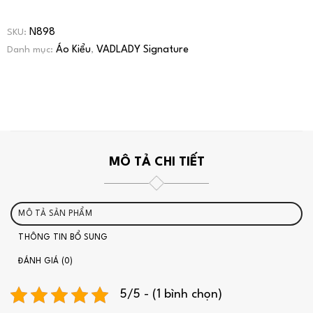
N898
SKU:
Áo Kiểu
VADLADY Signature
Danh mục:
,
MÔ TẢ CHI TIẾT
MÔ TẢ SẢN PHẨM
THÔNG TIN BỔ SUNG
ĐÁNH GIÁ (0)
5/5 - (1 bình chọn)