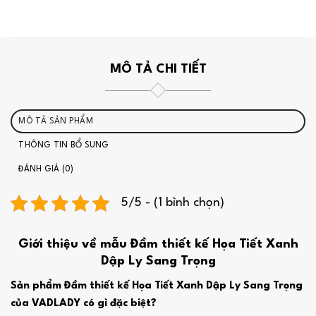
MÔ TẢ CHI TIẾT
MÔ TẢ SẢN PHẨM
THÔNG TIN BỔ SUNG
ĐÁNH GIÁ (0)
5/5 - (1 bình chọn)
Giới thiệu về mẫu Đầm thiết kế Họa Tiết Xanh
Dập Ly Sang Trọng
Sản phẩm Đầm thiết kế Họa Tiết Xanh Dập Ly Sang Trọng
của VADLADY có gì đặc biệt?