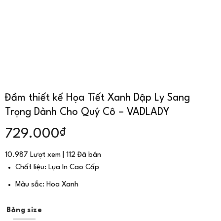
Đầm thiết kế Họa Tiết Xanh Dập Ly Sang
Trọng Dành Cho Quý Cô – VADLADY
₫
729.000
10.987 Lượt xem | 112 Đã bán
Chất liệu: Lụa In Cao Cấp
Màu sắc: Hoa Xanh
Bảng size