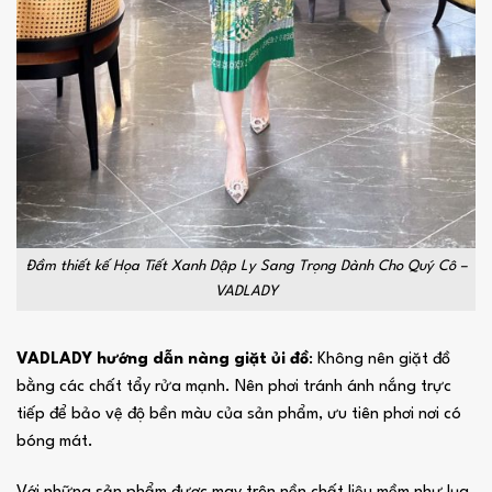
Đầm thiết kế Họa Tiết Xanh Dập Ly Sang Trọng Dành Cho Quý Cô –
VADLADY
VADLADY hướng dẫn nàng giặt ủi đồ
: Không nên giặt đồ
bằng các chất tẩy rửa mạnh. Nên phơi tránh ánh nắng trực
tiếp để bảo vệ độ bền màu của sản phẩm, ưu tiên phơi nơi có
bóng mát.