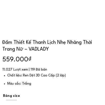
Đầm Thiết Kế Thanh Lịch Nhẹ Nhàng Thời
Trang Nữ – VADLADY
₫
559.000
11.027 Lượt xem | 119 Đã bán
Chất liệu: Ren Dệt 3D Cao Cấp (2 lớp)
Màu sắc: Trắng
Bảng size