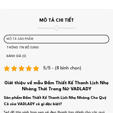
MÔ TẢ CHI TIẾT
MÔ TẢ SẢN PHẨM
THÔNG TIN BỔ SUNG
ĐÁNH GIÁ (0)
5/5 - (8 bình chọn)
Giới thiệu về mẫu Đầm Thiết Kế Thanh Lịch Nhẹ
Nhàng Thời Trang Nữ VADLADY
Sản phẩm Đầm Thiết Kế Thanh Lịch Nhẹ Nhàng Cho Quý
Cô của VADLADY có gì đặc biệt?
Set đồ tôn vinh trọn vẹn vẻ đẹp thanh tao dành cho các quý