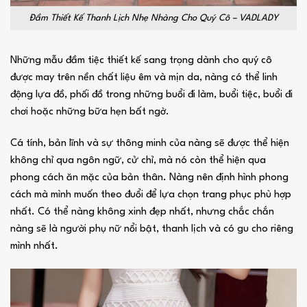
Đầm Thiết Kế Thanh Lịch Nhẹ Nhàng Cho Quý Cô – VADLADY
Những mẫu đầm tiệc thiết kế sang trọng dành cho quý cô
được may trên nền chất liệu êm và mịn da, nàng có thể linh
động lựa đồ, phối đồ trong những buổi đi làm, buổi tiệc, buổi đi
chơi hoặc những bữa hẹn bất ngờ.
Cá tính, bản lĩnh và sự thông minh của nàng sẽ được thể hiện
không chỉ qua ngôn ngữ, cử chỉ, mà nó còn thể hiện qua
phong cách ăn mặc của bản thân. Nàng nên định hình phong
cách mà mình muốn theo đuổi để lựa chọn trang phục phù hợp
nhất. Có thể nàng không xinh đẹp nhất, nhưng chắc chắn
nàng sẽ là người phụ nữ nổi bật, thanh lịch và có gu cho riêng
mình nhất.