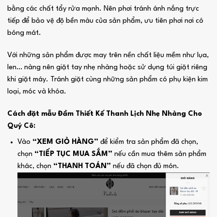
bằng các chất tẩy rửa mạnh. Nên phơi tránh ánh nắng trực
tiếp để bảo vệ độ bền màu của sản phẩm, ưu tiên phơi nơi có
bóng mát.
Với những sản phẩm được may trên nền chất liệu mềm như lụa,
len… nàng nên giặt tay nhẹ nhàng hoặc sử dụng túi giặt riêng
khi giặt máy. Tránh giặt cùng những sản phẩm có phụ kiện kim
loại, móc và khóa.
Cách đặt mẫu Đầm Thiết Kế Thanh Lịch Nhẹ Nhàng Cho
Quý Cô:
Vào
“XEM GIỎ HÀNG”
để kiểm tra sản phẩm đã chọn,
chọn
“TIẾP TỤC MUA SẮM”
nếu cần mua thêm sản phẩm
khác, chọn
“THANH TOÁN”
nếu đã chọn đủ món.