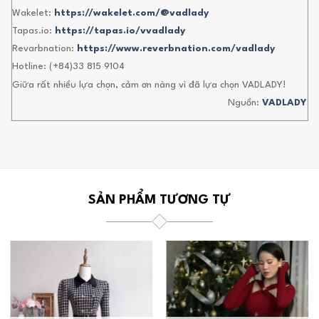
Wakelet:
https://wakelet.com/@vadlady
Tapas.io:
https://tapas.io/vvadlady
Revarbnation:
https://www.reverbnation.com/vadlady
Hotline: (+84)33 815 9104
Giữa rất nhiều lựa chọn, cảm ơn nàng vì đã lựa chọn VADLADY!
Nguồn:
VADLADY
SẢN PHẨM TƯƠNG TỰ