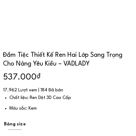
Đầm Tiệc Thiết Kế Ren Hai Lớp Sang Trọng
Cho Nàng Yêu Kiều – VADLADY
₫
537.000
17.962 Lượt xem | 184 Đã bán
Chất liệu: Ren Dệt 3D Cao Cấp
Màu sắc: Kem
Bảng size