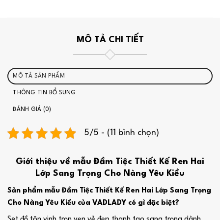
MÔ TẢ CHI TIẾT
MÔ TẢ SẢN PHẨM
THÔNG TIN BỔ SUNG
ĐÁNH GIÁ (0)
5/5 - (11 bình chọn)
Giới thiệu về mẫu Đầm Tiệc Thiết Kế Ren Hai
Lớp Sang Trọng Cho Nàng Yêu Kiều
Sản phẩm mẫu Đầm Tiệc Thiết Kế Ren Hai Lớp Sang Trọng
Cho Nàng Yêu Kiều của VADLADY có gì đặc biệt?
Set đồ tôn vinh trọn vẹn vẻ đẹp thanh tao sang trọng dành