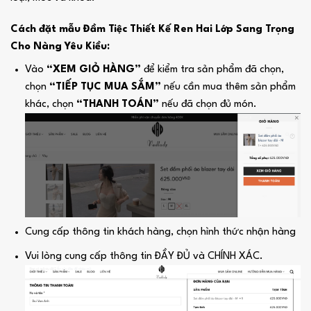
Cách đặt mẫu Đầm Tiệc Thiết Kế Ren Hai Lớp Sang Trọng
Cho Nàng Yêu Kiều:
Vào
“XEM GIỎ HÀNG”
để kiểm tra sản phẩm đã chọn,
chọn
“TIẾP TỤC MUA SẮM”
nếu cần mua thêm sản phẩm
khác, chọn
“THANH TOÁN”
nếu đã chọn đủ món.
Cung cấp thông tin khách hàng, chọn hình thức nhận hàng
Vui lòng cung cấp thông tin ĐẦY ĐỦ và CHÍNH XÁC.