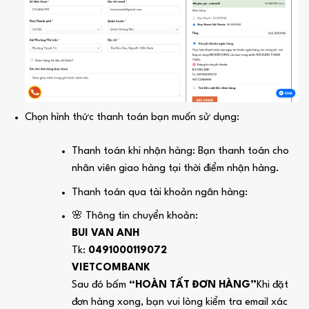
Chọn hình thức thanh toán bạn muốn sử dụng:
Thanh toán khi nhận hàng: Bạn thanh toán cho
nhân viên giao hàng tại thời điểm nhận hàng.
Thanh toán qua tài khoản ngân hàng:
🌸 Thông tin chuyển khoản:
BUI VAN ANH
Tk:
0491000119072
VIETCOMBANK
Sau đó bấm
“HOÀN TẤT ĐƠN HÀNG”
Khi đặt
đơn hàng xong, bạn vui lòng kiểm tra email xác