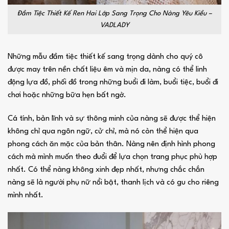
Đầm Tiệc Thiết Kế Ren Hai Lớp Sang Trọng Cho Nàng Yêu Kiều –
VADLADY
Những mẫu đầm tiệc thiết kế sang trọng dành cho quý cô
được may trên nền chất liệu êm và mịn da, nàng có thể linh
động lựa đồ, phối đồ trong những buổi đi làm, buổi tiệc, buổi đi
chơi hoặc những bữa hẹn bất ngờ.
Cá tính, bản lĩnh và sự thông minh của nàng sẽ được thể hiện
không chỉ qua ngôn ngữ, cử chỉ, mà nó còn thể hiện qua
phong cách ăn mặc của bản thân. Nàng nên định hình phong
cách mà mình muốn theo đuổi để lựa chọn trang phục phù hợp
nhất. Có thể nàng không xinh đẹp nhất, nhưng chắc chắn
nàng sẽ là người phụ nữ nổi bật, thanh lịch và có gu cho riêng
mình nhất.