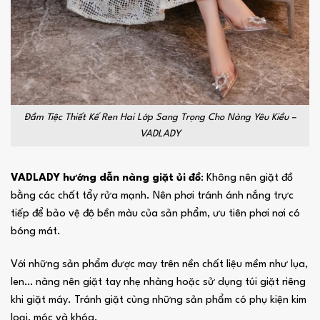
Đầm Tiệc Thiết Kế Ren Hai Lớp Sang Trọng Cho Nàng Yêu Kiều –
VADLADY
VADLADY hướng dẫn nàng giặt ủi đồ
: Không nên giặt đồ
bằng các chất tẩy rửa mạnh. Nên phơi tránh ánh nắng trực
tiếp để bảo vệ độ bền màu của sản phẩm, ưu tiên phơi nơi có
bóng mát.
Với những sản phẩm được may trên nền chất liệu mềm như lụa,
len… nàng nên giặt tay nhẹ nhàng hoặc sử dụng túi giặt riêng
khi giặt máy. Tránh giặt cùng những sản phẩm có phụ kiện kim
loại, móc và khóa.