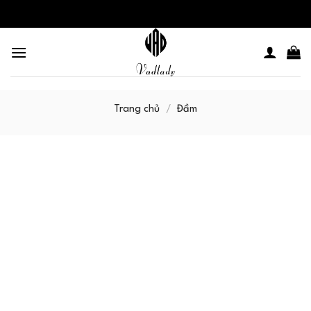
Skip
to
content
Trang chủ
/
Đầm