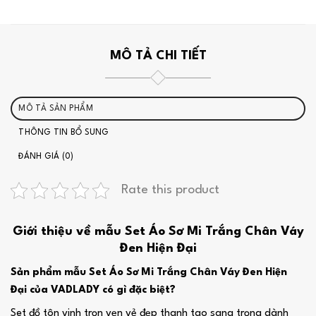
MÔ TẢ CHI TIẾT
MÔ TẢ SẢN PHẨM
THÔNG TIN BỔ SUNG
ĐÁNH GIÁ (0)
Rate this product
Giới thiệu về mẫu Set Áo Sơ Mi Trắng Chân Váy
Đen Hiện Đại
Sản phẩm mẫu Set Áo Sơ Mi Trắng Chân Váy Đen Hiện
Đại của VADLADY có gì đặc biệt?
Set đồ tôn vinh trọn vẹn vẻ đẹp thanh tao sang trọng dành