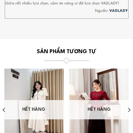
Giữa rất nhiều lựa chọn, cảm ơn nàng vì đã lựa chọn VADLADY!
Nguồn:
VADLADY
SẢN PHẨM TƯƠNG TỰ
HẾT HÀNG
HẾT HÀNG