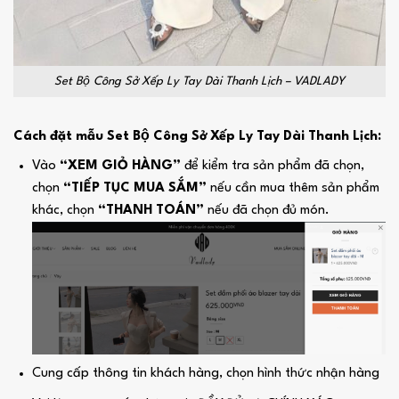
Set Bộ Công Sở Xếp Ly Tay Dài Thanh Lịch – VADLADY
Cách đặt mẫu Set Bộ Công Sở Xếp Ly Tay Dài Thanh Lịch:
Vào
“XEM GIỎ HÀNG”
để kiểm tra sản phẩm đã chọn,
chọn
“TIẾP TỤC MUA SẮM”
nếu cần mua thêm sản phẩm
khác, chọn
“THANH TOÁN”
nếu đã chọn đủ món.
Cung cấp thông tin khách hàng, chọn hình thức nhận hàng