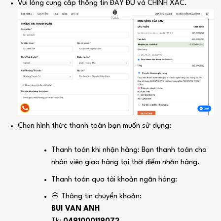
Vui lòng cung cấp thông tin ĐẦY ĐỦ và CHÍNH XÁC.
Chọn hình thức thanh toán bạn muốn sử dụng:
Thanh toán khi nhận hàng: Bạn thanh toán cho
nhân viên giao hàng tại thời điểm nhận hàng.
Thanh toán qua tài khoản ngân hàng:
🌸 Thông tin chuyển khoản:
BUI VAN ANH