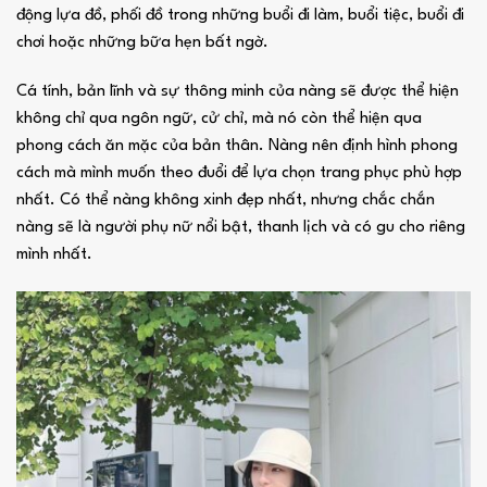
động lựa đồ, phối đồ trong những buổi đi làm, buổi tiệc, buổi đi
chơi hoặc những bữa hẹn bất ngờ.
Cá tính, bản lĩnh và sự thông minh của nàng sẽ được thể hiện
không chỉ qua ngôn ngữ, cử chỉ, mà nó còn thể hiện qua
phong cách ăn mặc của bản thân. Nàng nên định hình phong
cách mà mình muốn theo đuổi để lựa chọn trang phục phù hợp
nhất. Có thể nàng không xinh đẹp nhất, nhưng chắc chắn
nàng sẽ là người phụ nữ nổi bật, thanh lịch và có gu cho riêng
mình nhất.