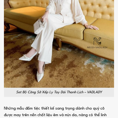
Set Bộ Công Sở Xếp Ly Tay Dài Thanh Lịch – VADLADY
Những mẫu đầm tiệc thiết kế sang trọng dành cho quý cô
được may trên nền chất liệu êm và mịn da, nàng có thể linh