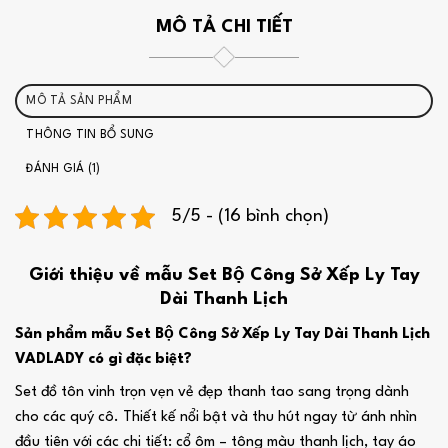
MÔ TẢ CHI TIẾT
MÔ TẢ SẢN PHẨM
THÔNG TIN BỔ SUNG
ĐÁNH GIÁ (1)
5/5 - (16 bình chọn)
Giới thiệu về mẫu Set Bộ Công Sở Xếp Ly Tay
Dài Thanh Lịch
Sản phẩm mẫu Set Bộ Công Sở Xếp Ly Tay Dài Thanh Lịch
VADLADY có gì đặc biệt?
Set đồ tôn vinh trọn vẹn vẻ đẹp thanh tao sang trọng dành
cho các quý cô. Thiết kế nổi bật và thu hút ngay từ ánh nhìn
đầu tiên với các chi tiết: cổ ôm – tông màu thanh lịch, tay áo