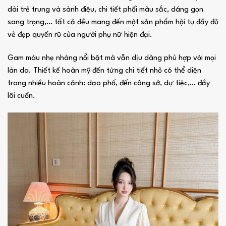
dài trẻ trung và sành điệu, chi tiết phối màu sắc, dáng gọn
sang trọng,… tất cả đều mang đến một sản phẩm hội tụ đầy đủ
vẻ đẹp quyến rũ của người phụ nữ hiện đại.
Gam màu nhẹ nhàng nổi bật mà vẫn dịu dàng phù hợp với mọi
làn da. Thiết kế hoàn mỹ đến từng chi tiết nhỏ có thể diện
trong nhiều hoàn cảnh: dạo phố, đến công sở, dự tiệc,… đầy
lôi cuốn.