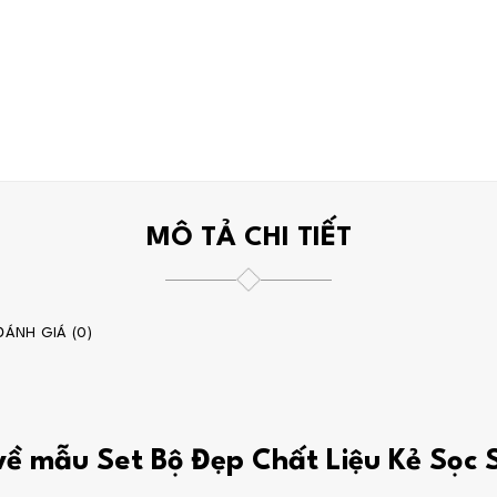
MÔ TẢ CHI TIẾT
ĐÁNH GIÁ (0)
 về mẫu Set Bộ Đẹp Chất Liệu Kẻ Sọc