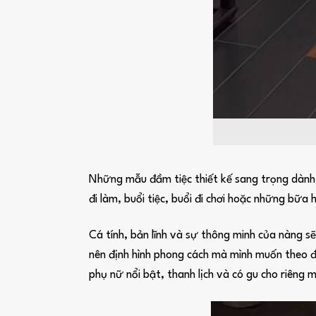
Những mẫu đầm tiệc thiết kế sang trọng dành c
đi làm, buổi tiệc, buổi đi chơi hoặc những bữa 
Cá tính, bản lĩnh và sự thông minh của nàng s
nên định hình phong cách mà mình muốn theo đ
phụ nữ nổi bật, thanh lịch và có gu cho riêng m