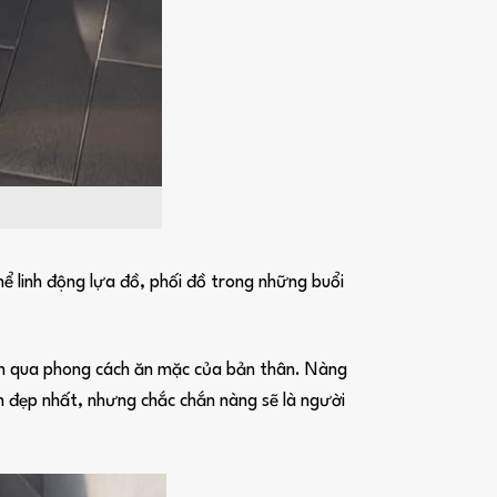
ể linh động lựa đồ, phối đồ trong những buổi
iện qua phong cách ăn mặc của bản thân. Nàng
h đẹp nhất, nhưng chắc chắn nàng sẽ là người