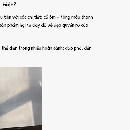
 biệt?
u tiên với các chi tiết: cổ ôm – tông màu thanh
t sản phẩm hội tụ đầy đủ vẻ đẹp quyến rũ của
 thể diện trong nhiều hoàn cảnh: dạo phố, đến