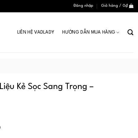
Đăng nhập
Giỏ hàng /
0
₫
LIÊN HỆ VADLADY
HƯỚNG DẪN MUA HÀNG
Liệu Kẻ Sọc Sang Trọng –
n