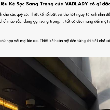
iệu Kẻ Sọc Sang Trọng của VADLADY có gì đặc
 cho các quý cô. Thiết kế nổi bật và thu hút ngay từ ánh nhìn đầ
tiết phối màu sắc, dáng gọn sang trọng,… tất cả đều mang đến mộ
 hợp với mọi làn da. Thiết kế hoàn mỹ đến từng chi tiết nhỏ có