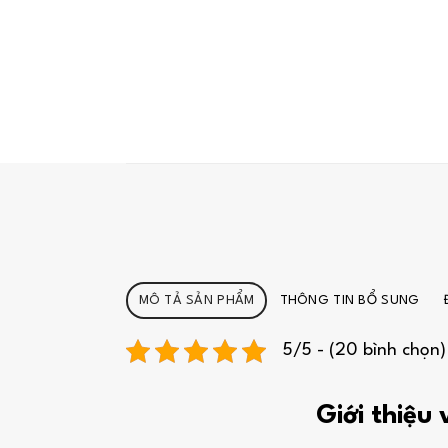
MÔ TẢ SẢN PHẨM
THÔNG TIN BỔ SUNG
5/5 - (20 bình chọn)
Giới thiệu