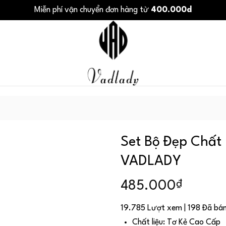
Miễn phí vận chuyển đơn hàng từ
400.000d
Set Bộ Đẹp Chất 
VADLADY
₫
485.000
19.785 Lượt xem | 198 Đã bá
Chất liệu: Tơ Kẻ Cao Cấp