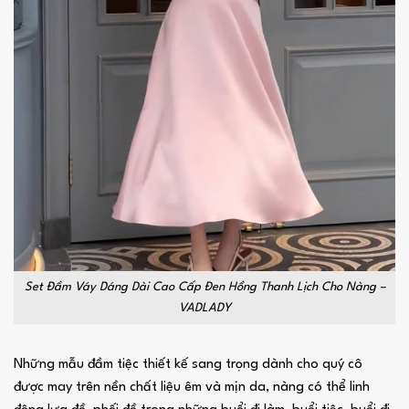
Set Đầm Váy Dáng Dài Cao Cấp Đen Hồng Thanh Lịch Cho Nàng –
VADLADY
Những mẫu đầm tiệc thiết kế sang trọng dành cho quý cô
được may trên nền chất liệu êm và mịn da, nàng có thể linh