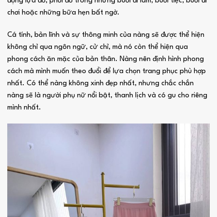
động lựa đồ, phối đồ trong những buổi đi làm, buổi tiệc, buổi đi
chơi hoặc những bữa hẹn bất ngờ.
Cá tính, bản lĩnh và sự thông minh của nàng sẽ được thể hiện
không chỉ qua ngôn ngữ, cử chỉ, mà nó còn thể hiện qua
phong cách ăn mặc của bản thân. Nàng nên định hình phong
cách mà mình muốn theo đuổi để lựa chọn trang phục phù hợp
nhất. Có thể nàng không xinh đẹp nhất, nhưng chắc chắn
nàng sẽ là người phụ nữ nổi bật, thanh lịch và có gu cho riêng
mình nhất.