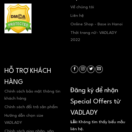
Về chúng tôi
Liên hệ
Online Shop - Base in Hanoi
Thời trang nữ- VADLADY
2022
HỖ TRỢ KHÁCH
HÀNG
Đăng ký để nhận
Chính sách bảo mật thông tin
khách hàng
Special Offers từ
Chính sách đổi trả sản phẩm
VADLADY
Hướng dẫn chọn size
Lỗi:
Không tìm thấy biểu mẫu
VADLADY
liên hệ.
Chính sách giao nhận, vận