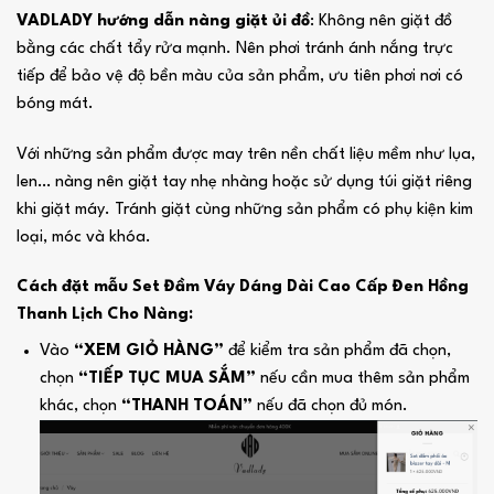
VADLADY hướng dẫn nàng giặt ủi đồ
: Không nên giặt đồ
bằng các chất tẩy rửa mạnh. Nên phơi tránh ánh nắng trực
tiếp để bảo vệ độ bền màu của sản phẩm, ưu tiên phơi nơi có
bóng mát.
Với những sản phẩm được may trên nền chất liệu mềm như lụa,
len… nàng nên giặt tay nhẹ nhàng hoặc sử dụng túi giặt riêng
khi giặt máy. Tránh giặt cùng những sản phẩm có phụ kiện kim
loại, móc và khóa.
Cách đặt mẫu Set Đầm Váy Dáng Dài Cao Cấp Đen Hồng
Thanh Lịch Cho Nàng:
Vào
“XEM GIỎ HÀNG”
để kiểm tra sản phẩm đã chọn,
chọn
“TIẾP TỤC MUA SẮM”
nếu cần mua thêm sản phẩm
khác, chọn
“THANH TOÁN”
nếu đã chọn đủ món.