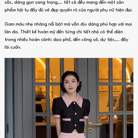
sắc, dáng gọn sang trọng,… tất cả đều mang đến một sản
phẩm hội tụ đầy đủ vẻ đẹp quyến rũ của người phụ nữ hiện đại.
Gam màu nhẹ nhàng nổi bật mà vẫn dịu dàng phù hợp với mọi
làn da. Thiết kế hoàn mỹ đến từng chi tiết nhỏ có thể diện
trong nhiều hoàn cảnh: dạo phố, đến công sở, dự tiệc,… đầy
lôi cuốn.