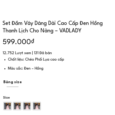
Set Đầm Váy Dáng Dài Cao Cấp Đen Hồng
Thanh Lịch Cho Nàng – VADLADY
₫
599.000
12.752 Lượt xem | 131 Đã bán
Chất liệu: Chéo Phối Lụa cao cấp
Màu sắc: Đen – Hồng
Bảng size
Size