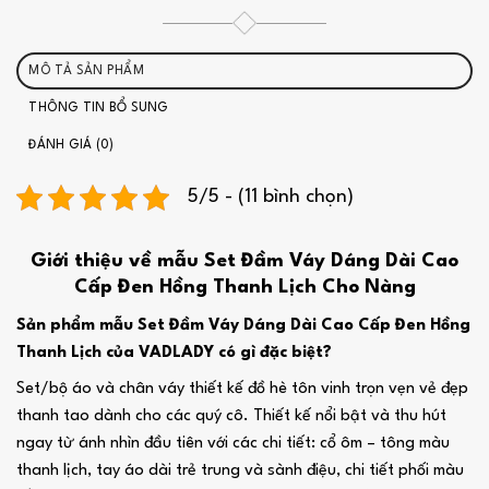
MÔ TẢ SẢN PHẨM
THÔNG TIN BỔ SUNG
ĐÁNH GIÁ (0)
5/5 - (11 bình chọn)
Giới thiệu về mẫu Set Đầm Váy Dáng Dài Cao
Cấp Đen Hồng Thanh Lịch Cho Nàng
Sản phẩm mẫu Set Đầm Váy Dáng Dài Cao Cấp Đen Hồng
Thanh Lịch của VADLADY có gì đặc biệt?
Set/bộ áo và chân váy thiết kế đồ hè tôn vinh trọn vẹn vẻ đẹp
thanh tao dành cho các quý cô. Thiết kế nổi bật và thu hút
ngay từ ánh nhìn đầu tiên với các chi tiết: cổ ôm – tông màu
thanh lịch, tay áo dài trẻ trung và sành điệu, chi tiết phối màu