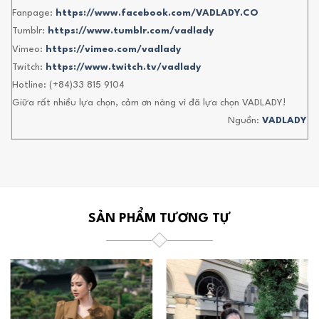
Fanpage:
https://www.facebook.com/VADLADY.CO
Tumblr:
https://www.tumblr.com/vadlady
Vimeo:
https://vimeo.com/vadlady
Twitch:
https://www.twitch.tv/vadlady
Hotline: (+84)33 815 9104
Giữa rất nhiều lựa chọn, cảm ơn nàng vì đã lựa chọn VADLADY!
Nguồn:
VADLADY
SẢN PHẨM TƯƠNG TỰ