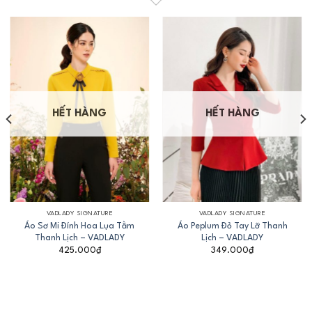
HẾT HÀNG
HẾT HÀNG
VADLADY SIGNATURE
VADLADY SIGNATURE
Áo Sơ Mi Đính Hoa Lụa Tằm
Áo Peplum Đỏ Tay Lỡ Thanh
Thanh Lịch – VADLADY
Lịch – VADLADY
425.000
₫
349.000
₫