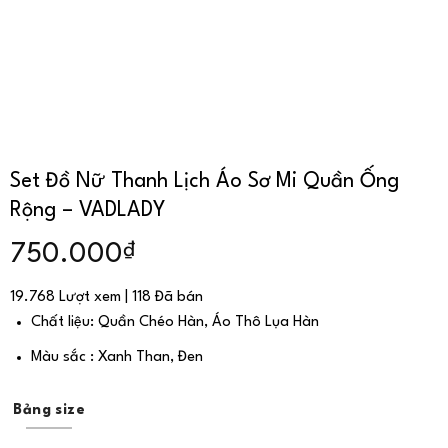
Set Đồ Nữ Thanh Lịch Áo Sơ Mi Quần Ống
Rộng – VADLADY
₫
750.000
19.768 Lượt xem | 118 Đã bán
Chất liệu: Quần Chéo Hàn, Áo Thô Lụa Hàn
Màu sắc : Xanh Than, Đen
Bảng size