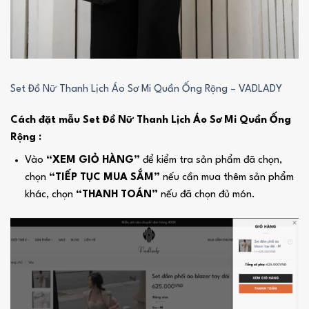
Set Đồ Nữ Thanh Lịch Áo Sơ Mi Quần Ống Rộng – VADLADY
Cách đặt mẫu Set Đồ Nữ Thanh Lịch Áo Sơ Mi Quần Ống
Rộng :
Vào
“XEM GIỎ HÀNG”
để kiểm tra sản phẩm đã chọn,
chọn
“TIẾP TỤC MUA SẮM”
nếu cần mua thêm sản phẩm
khác, chọn
“THANH TOÁN”
nếu đã chọn đủ món.