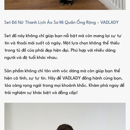
Set Đồ Nữ Thanh Lịch Áo Sơ Mi Quần Ống Rộng – VADLADY
Set đồ này không chỉ giúp bạn nổi bật mà còn mang lại sự tự
tin và thoải mái suốt cả ngày. Một lựa chọn không thể thiếu
trong tủ đồ của phái đẹp hiện đại. Phù hợp với nhiều dáng
người và độ tuổi khác nhau.
Sản phẩm không chỉ tôn vinh vóc dáng mà còn giúp bạn thể
hiện cá tính, sự tự tin. Hãy để VADLADY đồng hành cùng bạn,
tỏa sáng rạng ngời trong mọi khoảnh khắc. Khám phá ngay để
trải nghiệm sự khác biệt và đẳng cấp!