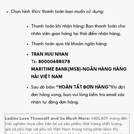
Chọn hình thức thanh toán bạn muốn sử dụng:
Thanh toán khi nhận hàng: Bạn thanh toán cho
nhân viên giao hàng tại thời điểm nhận hàng.
Thanh toán qua tài khoản ngân hàng:
TRAN HUU NHAN
Tk:
80000688078
MARITIME BANK(MSB)-NGÂN HÀNG HÀNG
HẢI VIỆT NAM
Sau đó bấm
“HOÀN TẤT ĐƠN HÀNG”
Khi đặt
đơn hàng xong, bạn vui lòng kiểm tra email xác
nhận tự động đơn hàng.
Ladies Love Themself and So Much More:
VADLADY mang đến
trải nghiệm mua sắm tiện lợi và sản phẩm thời trang chất lượng,
giá cả phù hợp với phụ nữ Việt Nam trong từng phân khúc thị