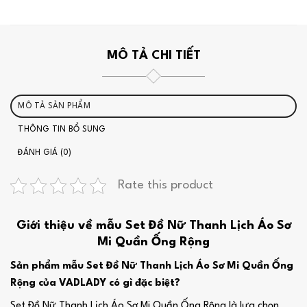
MÔ TẢ CHI TIẾT
MÔ TẢ SẢN PHẨM
THÔNG TIN BỔ SUNG
ĐÁNH GIÁ (0)
Rate this product
Giới thiệu về mẫu Set Đồ Nữ Thanh Lịch Áo Sơ
Mi Quần Ống Rộng
Sản phẩm mẫu Set Đồ Nữ Thanh Lịch Áo Sơ Mi Quần Ống
Rộng của VADLADY có gì đặc biệt?
Set Đồ Nữ Thanh Lịch Áo Sơ Mi Quần Ống Rộng là lựa chọn