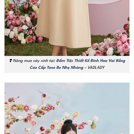
❣️
Nàng mua váy xinh tại:
Đầm Tiệc Thiết Kế Đính Hoa Vai Bồng
Cao Cấp Tone Be Nhẹ Nhàng
– VADLADY