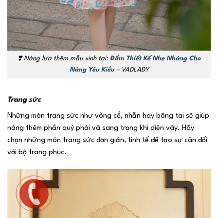
❣️ Nàng lựa thêm mẫu xinh tại:
Đầm Thiết Kế Nhẹ Nhàng Cho
Nàng Yêu Kiều
– VADLADY
Trang sức
Những món trang sức như vòng cổ, nhẫn hay bông tai sẽ giúp
nàng thêm phần quý phái và sang trọng khi diện váy. Hãy
chọn những món trang sức đơn giản, tinh tế để tạo sự cân đối
với bộ trang phục.