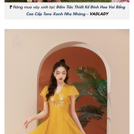
❣️
Nàng mua váy xinh tại:
Đầm Tiệc Thiết Kế Đính Hoa Vai Bồng
Cao Cấp Tone Xanh Nhẹ Nhàng
–
VADLADY