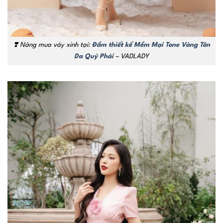
❣️
Nàng mua váy xinh tại:
Đầm thiết kế Mềm Mại Tone Vàng Tôn
Da Quý Phái
– VADLADY