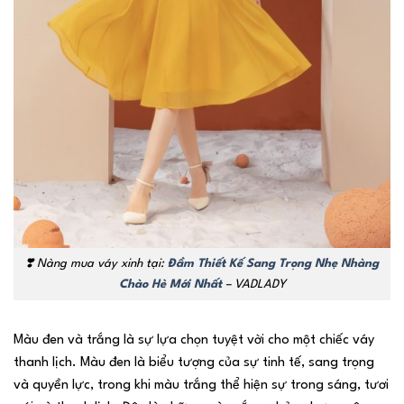
❣️
Nàng mua váy xinh tại:
Đầm Thiết Kế Sang Trọng Nhẹ Nhàng
Chào Hè Mới Nhất
– VADLADY
Màu đen và trắng là sự lựa chọn tuyệt vời cho một chiếc váy
thanh lịch. Màu đen là biểu tượng của sự tinh tế, sang trọng
và quyền lực, trong khi màu trắng thể hiện sự trong sáng, tươi