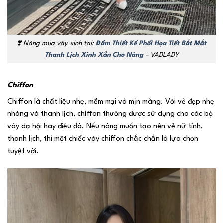
❣️
Nàng mua váy xinh tại:
Đầm Thiết Kế Phối Họa Tiết Bắt Mắt
Thanh Lịch Xinh Xắn Cho Nàng
– VADLADY
Chiffon
Chiffon là chất liệu nhẹ, mềm mại và mịn màng. Với vẻ đẹp nhẹ
nhàng và thanh lịch, chiffon thường được sử dụng cho các bộ
váy dạ hội hay điệu đà. Nếu nàng muốn tạo nên vẻ nữ tính,
thanh lịch, thì một chiếc váy chiffon chắc chắn là lựa chọn
tuyệt vời.