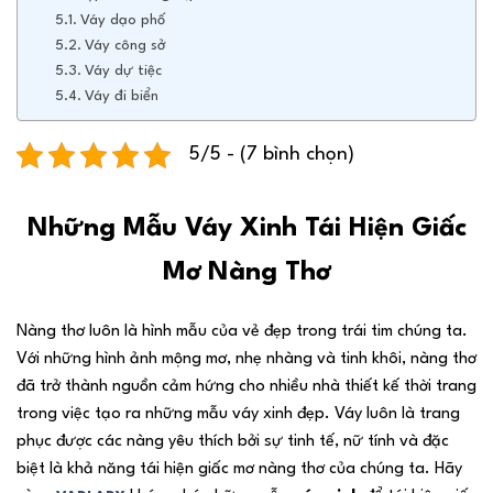
Váy dạo phố
Váy công sở
Váy dự tiệc
Váy đi biển
5/5 - (7 bình chọn)
Những Mẫu Váy Xinh Tái Hiện Giấc
Mơ Nàng Thơ
Nàng thơ luôn là hình mẫu của vẻ đẹp trong trái tim chúng ta.
Với những hình ảnh mộng mơ, nhẹ nhàng và tinh khôi, nàng thơ
đã trở thành nguồn cảm hứng cho nhiều nhà thiết kế thời trang
trong việc tạo ra những mẫu váy xinh đẹp. Váy luôn là trang
phục được các nàng yêu thích bởi sự tinh tế, nữ tính và đặc
biệt là khả năng tái hiện giấc mơ nàng thơ của chúng ta. Hãy