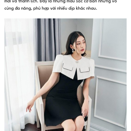
mới và thanh lịch. Đây là những màu sắc cơ bản nhưng vô
cùng đa năng, phù hợp với nhiều dịp khác nhau.