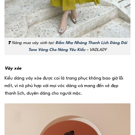
❣️
Nàng mua váy xinh tại:
Đầm Nhẹ Nhàng Thanh Lịch Dáng Dài
Tone Vàng Cho Nàng Yêu Kiều
– VADLADY
Váy xòe
Kiểu dáng váy xòe được coi là trang phục không bao giờ lỗi
mốt, vì nó phù hợp với mọi vóc dáng và mang đến vẻ đẹp
thanh lịch, duyên dáng cho người mặc.