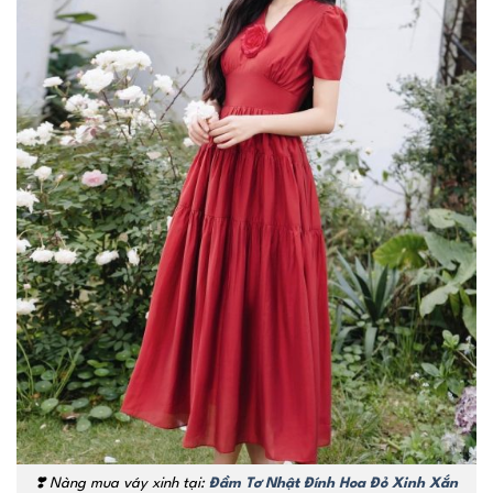
❣️
Nàng mua váy xinh tại:
Đầm Tơ Nhật Đính Hoa Đỏ Xinh Xắn