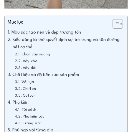
Mục lục
Màu sắc tạo nên vẻ đẹp trường tồn
Kiểu dáng là thứ quyết định sự trẻ trung và tôn đường
nét cơ thể
Chọn váy suông
Váy xòe
Váy dài
Chất liệu và độ bền của sản phẩm
Vải lụa
Chiffon
Cotton
Phụ kiện
Túi xách
Phụ kiện tóc
Trang sức
Phù hợp với từng dịp