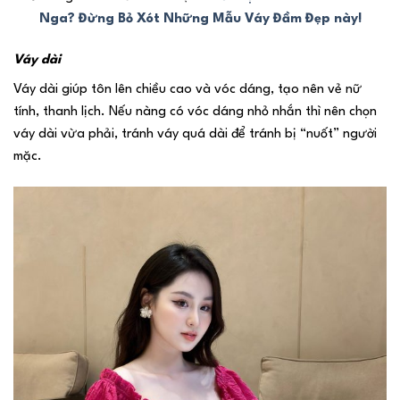
Nga? Đừng Bỏ Xót Những Mẫu Váy Đầm Đẹp này!
Váy dài
Váy dài giúp tôn lên chiều cao và vóc dáng, tạo nên vẻ nữ
tính, thanh lịch. Nếu nàng có vóc dáng nhỏ nhắn thì nên chọn
váy dài vừa phải, tránh váy quá dài để tránh bị “nuốt” người
mặc.