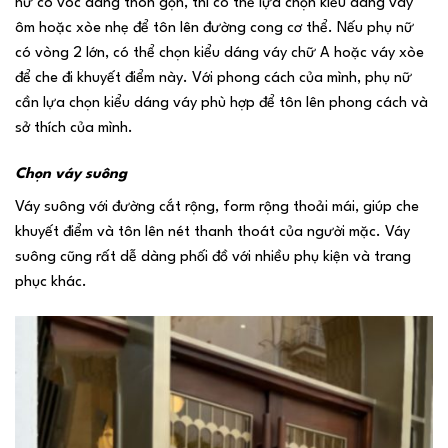
nữ có vóc dáng thon gọn, thì có thể lựa chọn kiểu dáng váy
ôm hoặc xòe nhẹ để tôn lên đường cong cơ thể. Nếu phụ nữ
có vòng 2 lớn, có thể chọn kiểu dáng váy chữ A hoặc váy xòe
để che đi khuyết điểm này. Với phong cách của mình, phụ nữ
cần lựa chọn kiểu dáng váy phù hợp để tôn lên phong cách và
sở thích của mình.
Chọn váy suông
Váy suông với đường cắt rộng, form rộng thoải mái, giúp che
khuyết điểm và tôn lên nét thanh thoát của người mặc. Váy
suông cũng rất dễ dàng phối đồ với nhiều phụ kiện và trang
phục khác.