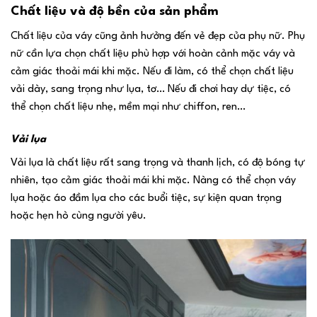
Chất liệu và độ bền của sản phẩm
Chất liệu của váy cũng ảnh hưởng đến vẻ đẹp của phụ nữ. Phụ
nữ cần lựa chọn chất liệu phù hợp với hoàn cảnh mặc váy và
cảm giác thoải mái khi mặc. Nếu đi làm, có thể chọn chất liệu
vải dày, sang trọng như lụa, tơ… Nếu đi chơi hay dự tiệc, có
thể chọn chất liệu nhẹ, mềm mại như chiffon, ren…
Vải lụa
Vải lụa là chất liệu rất sang trọng và thanh lịch, có độ bóng tự
nhiên, tạo cảm giác thoải mái khi mặc. Nàng có thể chọn váy
lụa hoặc áo đầm lụa cho các buổi tiệc, sự kiện quan trọng
hoặc hẹn hò cùng người yêu.