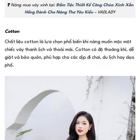
❣️
Nàng mua váy xinh tại:
Đầm Tiệc Thiết Kế Công Chúa Xinh Xắn
Hồng Dành Cho Nàng Thơ Yêu Kiều
– VADLADY
Cotton
Chất liệu cotton là lựa chọn phổ biến khi nàng muốn mặc một
chiếc váy thanh lịch và thoải mái. Cotton có độ thoáng khí, dễ
giặt và bảo quản, phù hợp cho các dịp đi chơi, du lịch hay dạo
phố.