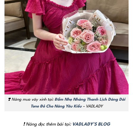
❣️
Nàng mua váy xinh tại:
Đầm Nhẹ Nhàng Thanh Lịch Dáng Dài
Tone Đỏ Cho Nàng Yêu Kiều
– VADLADY
❗ Nàng đọc thêm bài tại:
VADLADY’S BLOG