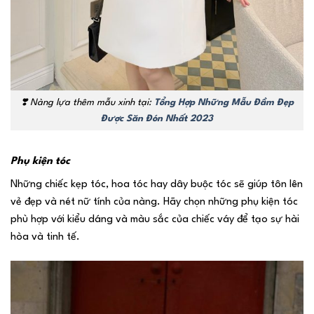
❣️ Nàng lựa thêm mẫu xinh tại:
Tổng Hợp Những Mẫu Đầm Đẹp
Được Săn Đón Nhất 2023
Phụ kiện tóc
Những chiếc kẹp tóc, hoa tóc hay dây buộc tóc sẽ giúp tôn lên
vẻ đẹp và nét nữ tính của nàng. Hãy chọn những phụ kiện tóc
phù hợp với kiểu dáng và màu sắc của chiếc váy để tạo sự hài
hòa và tinh tế.