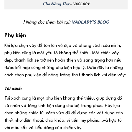
Cho Nàng Thơ
– VADLADY
❗ Nàng đọc thêm bài tại:
VADLADY’S BLOG
Phụ kiện
Khi lựa chọn váy để tôn lên vẻ đẹp và phong cách của mình,
phụ kiện cũng là một yếu tố không thể thiếu. Một chiếc váy
đẹp, thanh lịch sẽ trở nên hoàn thiện và sang trọng hơn nếu
được kết hợp cùng những phụ kiện hợp lý. Dưới đây là những
cách chọn phụ kiện để nàng trông thật thanh lịch khi diện váy:
Túi xách
Túi xách cũng là một phụ kiện không thể thiếu, giúp đựng đồ
cá nhân và tăng tính tiện dụng cho bộ trang phục. Hãy lựa
chọn những chiếc túi xách vừa đủ để đựng các vật dụng cần
thiết như điện thoại, chìa khóa, ví tiền, mỹ phẩm,…và hợp túi
với màu sắc và kiểu dáng của chiếc váy.