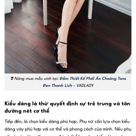
❣️
Nàng mua mẫu xinh tại:
Đầm Thiết Kế Phối Áo Choàng Tone
Đen Thanh Lịch
– VADLADY
Kiểu dáng là thứ quyết định sự trẻ trung và tôn
đường nét cơ thể
Tiếp đến, là chọn kiểu dáng phù hợp. Phụ nữ cần lựa chọn kiểu
dáng váy phù hợp với cơ thể và phong cách của mình. Nếu phụ