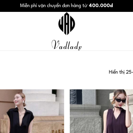
Miễn phí vận chuyển đơn hàng từ
400.000d
Hiển thị 25