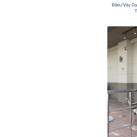
Đầm/Váy Dạ