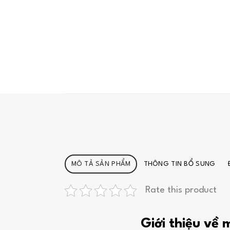
MÔ TẢ SẢN PHẨM
THÔNG TIN BỔ SUNG
Rate this product
Giới thiệu về