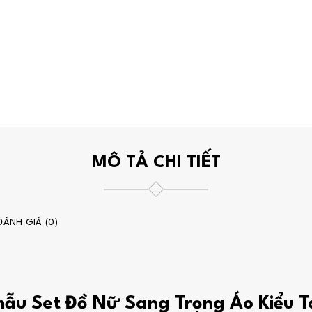
MÔ TẢ CHI TIẾT
ĐÁNH GIÁ (0)
 mẫu Set Đồ Nữ Sang Trọng Áo Kiểu 