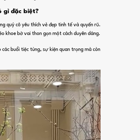
gì đặc biệt?
 quý cô yêu thích vẻ đẹp tinh tế và quyến rũ.
 léo khoe bờ vai thon gọn một cách duyên dáng.
 các buổi tiệc tùng, sự kiện quan trọng mà còn