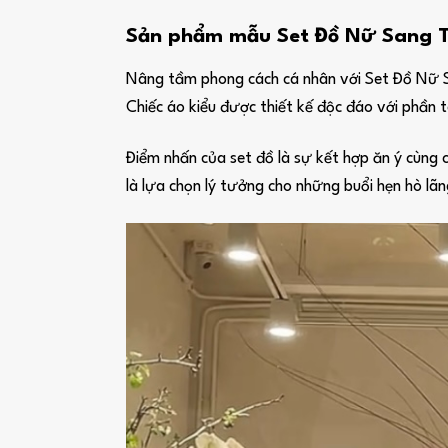
Sản phẩm mẫu Set Đồ Nữ Sang Tr
Nâng tầm phong cách cá nhân với Set Đồ Nữ Sa
Chiếc áo kiểu được thiết kế độc đáo với phần 
Điểm nhấn của set đồ là sự kết hợp ăn ý cùng 
là lựa chọn lý tưởng cho những buổi hẹn hò lãn