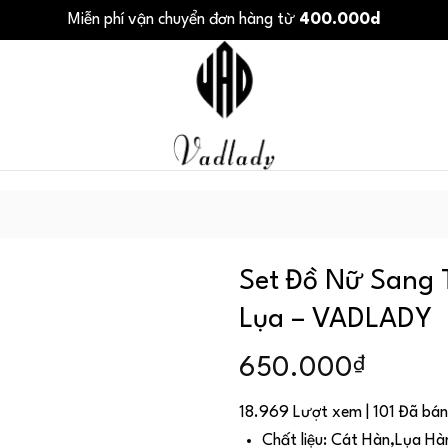
Miễn phí vận chuyển đơn hàng từ
400.000d
Set Đồ Nữ Sang 
Lụa – VADLADY
₫
650.000
18.969 Lượt xem | 101 Đã bán
Chất liệu: Cát Hàn,Lụa Hà