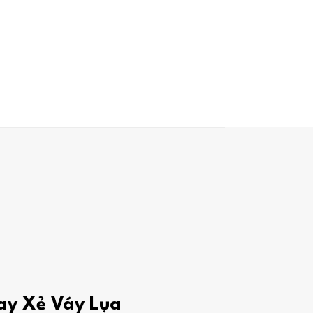
Tay Xẻ Váy Lụa