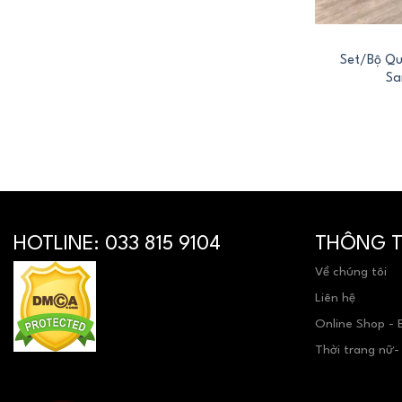
+
Set/Bộ Qu
Sa
HOTLINE:
033 815 9104
THÔNG TI
Về chúng tôi
Liên hệ
Online Shop - 
Thời trang nữ