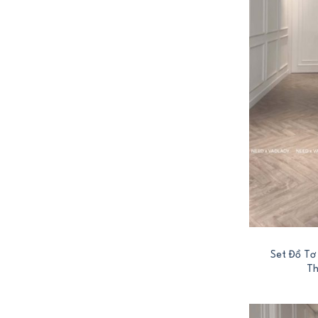
+
Set Đồ Tơ
Th