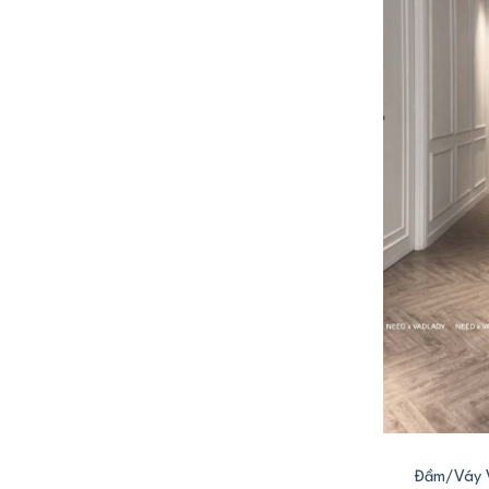
+
Đầm/Váy 